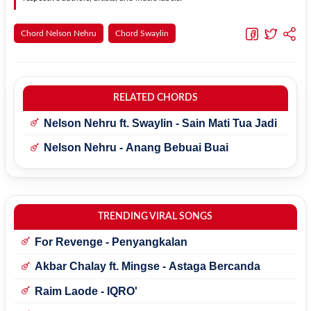
Chord Nelson Nehru
Chord Swaylin
RELATED CHORDS
Nelson Nehru ft. Swaylin - Sain Mati Tua Jadi
Nelson Nehru - Anang Bebuai Buai
TRENDING VIRAL SONGS
For Revenge - Penyangkalan
Akbar Chalay ft. Mingse - Astaga Bercanda
Raim Laode - IQRO'