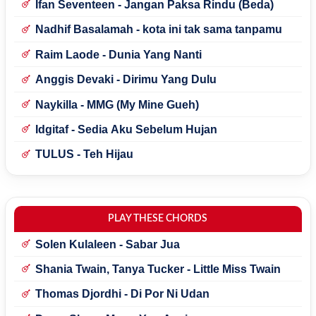
Ifan Seventeen - Jangan Paksa Rindu (Beda)
Nadhif Basalamah - kota ini tak sama tanpamu
Raim Laode - Dunia Yang Nanti
Anggis Devaki - Dirimu Yang Dulu
Naykilla - MMG (My Mine Gueh)
Idgitaf - Sedia Aku Sebelum Hujan
TULUS - Teh Hijau
PLAY THESE CHORDS
Solen Kulaleen - Sabar Jua
Shania Twain, Tanya Tucker - Little Miss Twain
Thomas Djordhi - Di Por Ni Udan