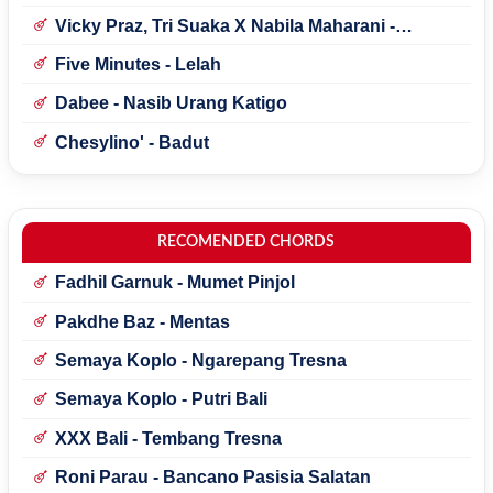
Vicky Praz, Tri Suaka X Nabila Maharani -
Mecucu
Five Minutes - Lelah
Dabee - Nasib Urang Katigo
Chesylino' - Badut
RECOMENDED CHORDS
Fadhil Garnuk - Mumet Pinjol
Pakdhe Baz - Mentas
Semaya Koplo - Ngarepang Tresna
Semaya Koplo - Putri Bali
XXX Bali - Tembang Tresna
Roni Parau - Bancano Pasisia Salatan