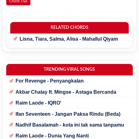
Chord Tiya
RELATED CHORDS
Lisna, Tiara, Salma, Alisa - Mahallul Qiyam
TRENDING VIRAL SONGS
For Revenge - Penyangkalan
Akbar Chalay ft. Mingse - Astaga Bercanda
Raim Laode - IQRO'
Ifan Seventeen - Jangan Paksa Rindu (Beda)
Nadhif Basalamah - kota ini tak sama tanpamu
Raim Laode - Dunia Yang Nanti