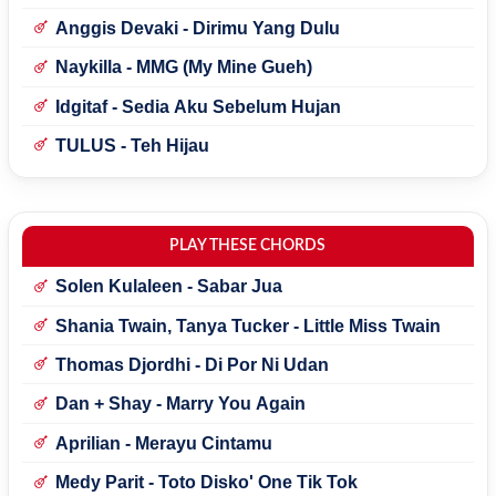
Anggis Devaki - Dirimu Yang Dulu
Naykilla - MMG (My Mine Gueh)
Idgitaf - Sedia Aku Sebelum Hujan
TULUS - Teh Hijau
PLAY THESE CHORDS
Solen Kulaleen - Sabar Jua
Shania Twain, Tanya Tucker - Little Miss Twain
Thomas Djordhi - Di Por Ni Udan
Dan + Shay - Marry You Again
Aprilian - Merayu Cintamu
Medy Parit - Toto Disko' One Tik Tok