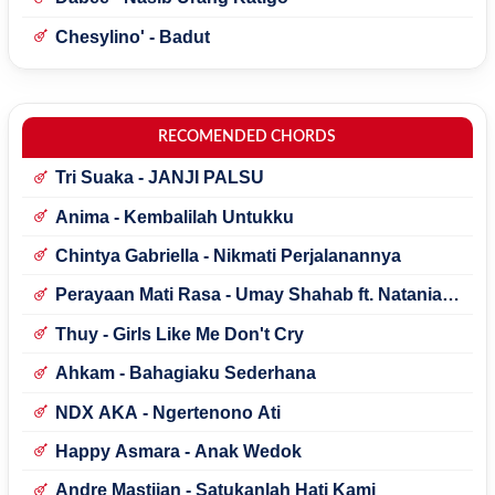
Chesylino' - Badut
RECOMENDED CHORDS
Tri Suaka - JANJI PALSU
Anima - Kembalilah Untukku
Chintya Gabriella - Nikmati Perjalanannya
Perayaan Mati Rasa - Umay Shahab ft. Natania
Karin
Thuy - Girls Like Me Don't Cry
Ahkam - Bahagiaku Sederhana
NDX AKA - Ngertenono Ati
Happy Asmara - Anak Wedok
Andre Mastijan - Satukanlah Hati Kami