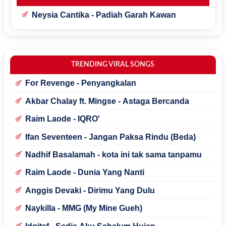
Neysia Cantika - Padiah Garah Kawan
TRENDING VIRAL SONGS
For Revenge - Penyangkalan
Akbar Chalay ft. Mingse - Astaga Bercanda
Raim Laode - IQRO'
Ifan Seventeen - Jangan Paksa Rindu (Beda)
Nadhif Basalamah - kota ini tak sama tanpamu
Raim Laode - Dunia Yang Nanti
Anggis Devaki - Dirimu Yang Dulu
Naykilla - MMG (My Mine Gueh)