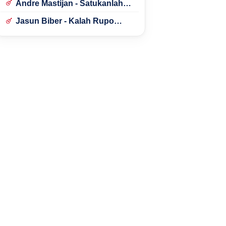
Andre Mastijan - Satukanlah
Hati Kami
Jasun Biber - Kalah Rupo
Kalah Bondo