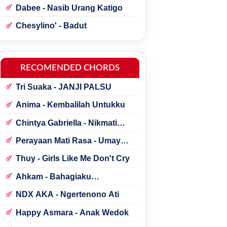
Dabee - Nasib Urang Katigo
Chesylino' - Badut
RECOMENDED CHORDS
Tri Suaka - JANJI PALSU
Anima - Kembalilah Untukku
Chintya Gabriella - Nikmati
Perjalanannya
Perayaan Mati Rasa - Umay
Shahab ft. Natania Karin
Thuy - Girls Like Me Don't Cry
Ahkam - Bahagiaku
Sederhana
NDX AKA - Ngertenono Ati
Happy Asmara - Anak Wedok