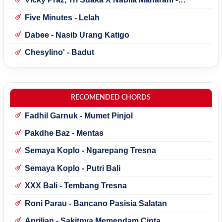
Mecucu
Five Minutes - Lelah
Dabee - Nasib Urang Katigo
Chesylino' - Badut
RECOMENDED CHORDS
Fadhil Garnuk - Mumet Pinjol
Pakdhe Baz - Mentas
Semaya Koplo - Ngarepang Tresna
Semaya Koplo - Putri Bali
XXX Bali - Tembang Tresna
Roni Parau - Bancano Pasisia Salatan
Aprilian - Sakitnya Memendam Cinta