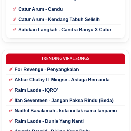
Catur Arum - Candu
Catur Arum - Kendang Tabuh Selisih
Satukan Langkah - Candra Banyu X Catur
Arum
TRENDING VIRAL SONGS
For Revenge - Penyangkalan
Akbar Chalay ft. Mingse - Astaga Bercanda
Raim Laode - IQRO'
Ifan Seventeen - Jangan Paksa Rindu (Beda)
Nadhif Basalamah - kota ini tak sama tanpamu
Raim Laode - Dunia Yang Nanti