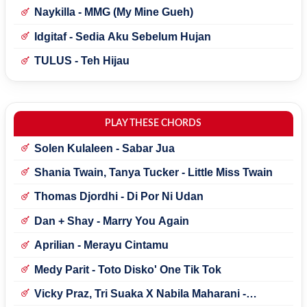
Naykilla - MMG (My Mine Gueh)
Idgitaf - Sedia Aku Sebelum Hujan
TULUS - Teh Hijau
PLAY THESE CHORDS
Solen Kulaleen - Sabar Jua
Shania Twain, Tanya Tucker - Little Miss Twain
Thomas Djordhi - Di Por Ni Udan
Dan + Shay - Marry You Again
Aprilian - Merayu Cintamu
Medy Parit - Toto Disko' One Tik Tok
Vicky Praz, Tri Suaka X Nabila Maharani -