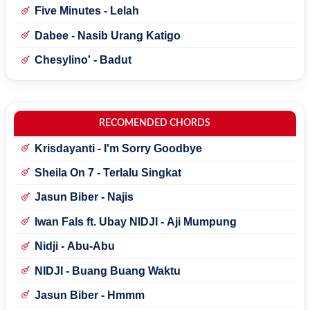
Mecucu
Five Minutes - Lelah
Dabee - Nasib Urang Katigo
Chesylino' - Badut
RECOMENDED CHORDS
Krisdayanti - I'm Sorry Goodbye
Sheila On 7 - Terlalu Singkat
Jasun Biber - Najis
Iwan Fals ft. Ubay NIDJI - Aji Mumpung
Nidji - Abu-Abu
NIDJI - Buang Buang Waktu
Jasun Biber - Hmmm