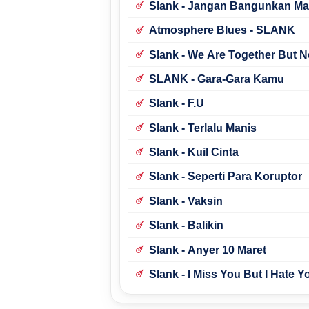
Slank - Jangan Bangunkan Ma
Atmosphere Blues - SLANK
Slank - We Are Together But N
SLANK - Gara-Gara Kamu
Slank - F.U
Slank - Terlalu Manis
Slank - Kuil Cinta
Slank - Seperti Para Koruptor
Slank - Vaksin
Slank - Balikin
Slank - Anyer 10 Maret
Slank - I Miss You But I Hate Y