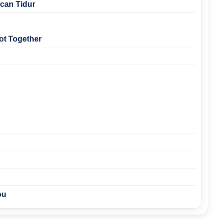
can Tidur
ot Together
ou