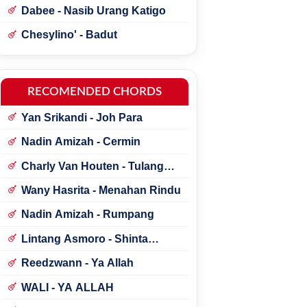
Dabee - Nasib Urang Katigo
Chesylino' - Badut
RECOMENDED CHORDS
Yan Srikandi - Joh Para
Nadin Amizah - Cermin
Charly Van Houten - Tulang
Rusukku
Wany Hasrita - Menahan Rindu
Nadin Amizah - Rumpang
Lintang Asmoro - Shinta
Arsinta ft. Arya Galih
Reedzwann - Ya Allah
WALI - YA ALLAH