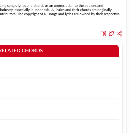
ing song’s lyrics and chords as an appreciation to the authors and
dustry, especially in Indonesia. All lyrics and their chords are originally
tributors. The copyright of all songs and lyrics are owned by their respective
RELATED CHORDS