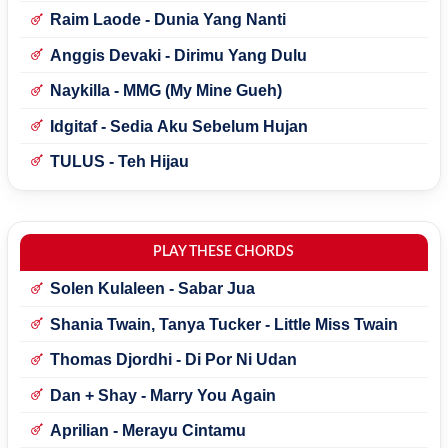
Raim Laode - Dunia Yang Nanti
Anggis Devaki - Dirimu Yang Dulu
Naykilla - MMG (My Mine Gueh)
Idgitaf - Sedia Aku Sebelum Hujan
TULUS - Teh Hijau
PLAY THESE CHORDS
Solen Kulaleen - Sabar Jua
Shania Twain, Tanya Tucker - Little Miss Twain
Thomas Djordhi - Di Por Ni Udan
Dan + Shay - Marry You Again
Aprilian - Merayu Cintamu