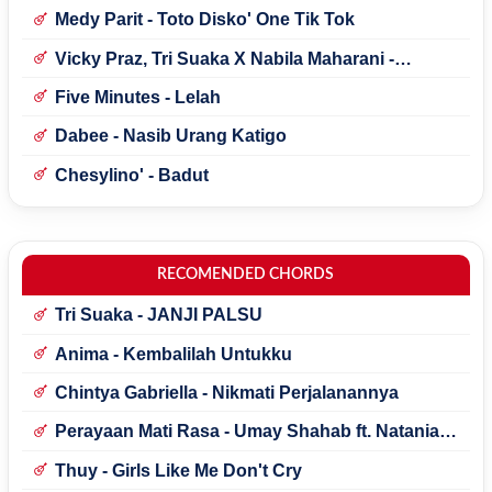
Medy Parit - Toto Disko' One Tik Tok
Vicky Praz, Tri Suaka X Nabila Maharani -
Mecucu
Five Minutes - Lelah
Dabee - Nasib Urang Katigo
Chesylino' - Badut
RECOMENDED CHORDS
Tri Suaka - JANJI PALSU
Anima - Kembalilah Untukku
Chintya Gabriella - Nikmati Perjalanannya
Perayaan Mati Rasa - Umay Shahab ft. Natania
Karin
Thuy - Girls Like Me Don't Cry