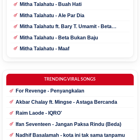
Mitha Talahatu - Buah Hati
Mitha Talahatu - Ale Par Dia
Mitha Talahatu ft. Bary T. Umamit - Beta
Orang Punya
Mitha Talahatu - Beta Bukan Baju
Mitha Talahatu - Maaf
TRENDING VIRAL SONGS
For Revenge - Penyangkalan
Akbar Chalay ft. Mingse - Astaga Bercanda
Raim Laode - IQRO'
Ifan Seventeen - Jangan Paksa Rindu (Beda)
Nadhif Basalamah - kota ini tak sama tanpamu