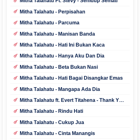
Mitha Talahatu Ft. Stevy - Sehidup Semati
Mitha Talahatu - Perpisahan
Mitha Talahatu - Parcuma
Mitha Talahatu - Manisan Banda
Mitha Talahatu - Hati Ini Bukan Kaca
Mitha Talahatu - Hanya Aku Dan Dia
Mitha Talahatu - Beta Bukan Nasi
Mitha Talahatu - Hati Bagai Disangkar Emas
Mitha Talahatu - Mangapa Ada Dia
Mitha Talahatu ft. Evert Titahena - Thank You
For Love
Mitha Talahatu - Rindu Hati
Mitha Talahatu - Cukup Jua
Mitha Talahatu - Cinta Manangis