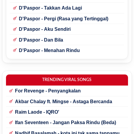
D'Paspor - Takkan Ada Lagi
D'Paspor - Pergi (Rasa yang Tertinggal)
D'Paspor - Aku Sendiri
D'Paspor - Dan Bila
D'Paspor - Menahan Rindu
TRENDING VIRAL SONGS
For Revenge - Penyangkalan
Akbar Chalay ft. Mingse - Astaga Bercanda
Raim Laode - IQRO'
Ifan Seventeen - Jangan Paksa Rindu (Beda)
Nadhif Basalamah - kota ini tak sama tanpamu