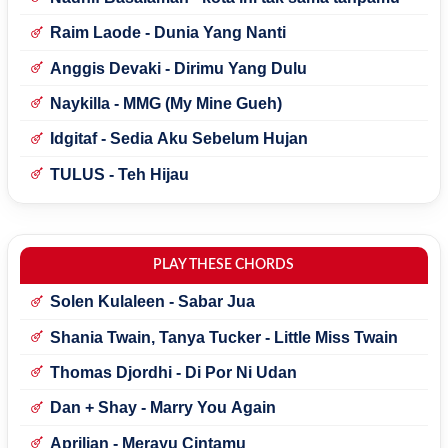
Raim Laode - Dunia Yang Nanti
Anggis Devaki - Dirimu Yang Dulu
Naykilla - MMG (My Mine Gueh)
Idgitaf - Sedia Aku Sebelum Hujan
TULUS - Teh Hijau
PLAY THESE CHORDS
Solen Kulaleen - Sabar Jua
Shania Twain, Tanya Tucker - Little Miss Twain
Thomas Djordhi - Di Por Ni Udan
Dan + Shay - Marry You Again
Aprilian - Merayu Cintamu