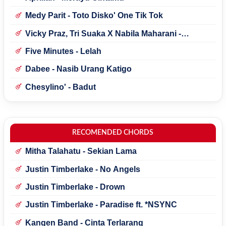
Medy Parit - Toto Disko' One Tik Tok
Vicky Praz, Tri Suaka X Nabila Maharani -
Mecucu
Five Minutes - Lelah
Dabee - Nasib Urang Katigo
Chesylino' - Badut
RECOMENDED CHORDS
Mitha Talahatu - Sekian Lama
Justin Timberlake - No Angels
Justin Timberlake - Drown
Justin Timberlake - Paradise ft. *NSYNC
Kangen Band - Cinta Terlarang