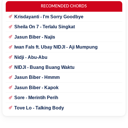
RECOMENDED CHORDS
Krisdayanti - I'm Sorry Goodbye
Sheila On 7 - Terlalu Singkat
Jasun Biber - Najis
Iwan Fals ft. Ubay NIDJI - Aji Mumpung
Nidji - Abu-Abu
NIDJI - Buang Buang Waktu
Jasun Biber - Hmmm
Jasun Biber - Kapok
Sore - Merintih Perih
Tove Lo - Talking Body