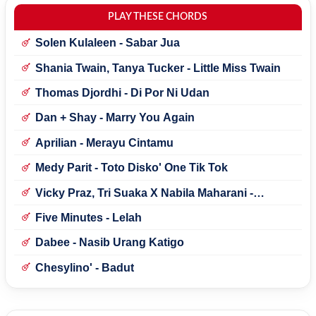
PLAY THESE CHORDS
Solen Kulaleen - Sabar Jua
Shania Twain, Tanya Tucker - Little Miss Twain
Thomas Djordhi - Di Por Ni Udan
Dan + Shay - Marry You Again
Aprilian - Merayu Cintamu
Medy Parit - Toto Disko' One Tik Tok
Vicky Praz, Tri Suaka X Nabila Maharani -
Mecucu
Five Minutes - Lelah
Dabee - Nasib Urang Katigo
Chesylino' - Badut