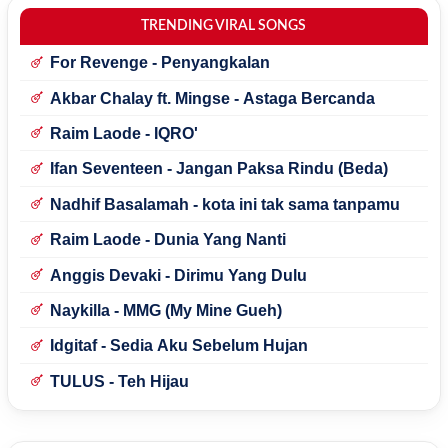
TRENDING VIRAL SONGS
For Revenge - Penyangkalan
Akbar Chalay ft. Mingse - Astaga Bercanda
Raim Laode - IQRO'
Ifan Seventeen - Jangan Paksa Rindu (Beda)
Nadhif Basalamah - kota ini tak sama tanpamu
Raim Laode - Dunia Yang Nanti
Anggis Devaki - Dirimu Yang Dulu
Naykilla - MMG (My Mine Gueh)
Idgitaf - Sedia Aku Sebelum Hujan
TULUS - Teh Hijau