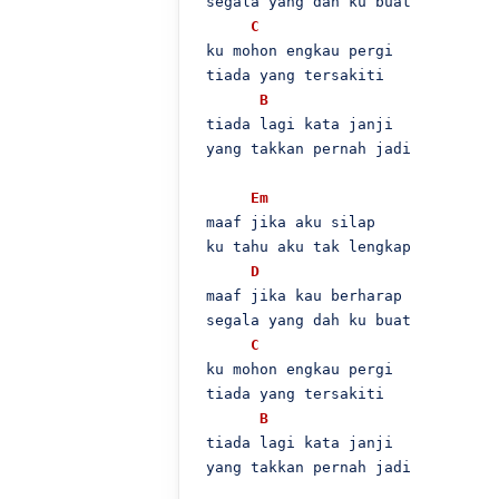
 segala yang dah ku buat

C
 ku mohon engkau pergi

 tiada yang tersakiti

B
 tiada lagi kata janji

 yang takkan pernah jadi

Em
 maaf jika aku silap

 ku tahu aku tak lengkap

D
 maaf jika kau berharap

 segala yang dah ku buat

C
 ku mohon engkau pergi

 tiada yang tersakiti

B
 tiada lagi kata janji

 yang takkan pernah jadi
