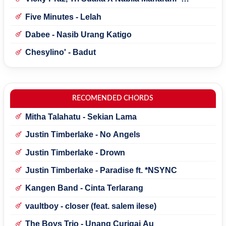
Mecucu
Five Minutes - Lelah
Dabee - Nasib Urang Katigo
Chesylino' - Badut
RECOMENDED CHORDS
Mitha Talahatu - Sekian Lama
Justin Timberlake - No Angels
Justin Timberlake - Drown
Justin Timberlake - Paradise ft. *NSYNC
Kangen Band - Cinta Terlarang
vaultboy - closer (feat. salem ilese)
The Boys Trio - Unang Curigai Au