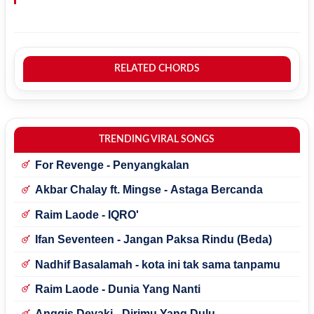
RELATED CHORDS
TRENDING VIRAL SONGS
For Revenge - Penyangkalan
Akbar Chalay ft. Mingse - Astaga Bercanda
Raim Laode - IQRO'
Ifan Seventeen - Jangan Paksa Rindu (Beda)
Nadhif Basalamah - kota ini tak sama tanpamu
Raim Laode - Dunia Yang Nanti
Anggis Devaki - Dirimu Yang Dulu