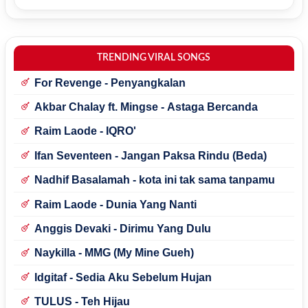
TRENDING VIRAL SONGS
For Revenge - Penyangkalan
Akbar Chalay ft. Mingse - Astaga Bercanda
Raim Laode - IQRO'
Ifan Seventeen - Jangan Paksa Rindu (Beda)
Nadhif Basalamah - kota ini tak sama tanpamu
Raim Laode - Dunia Yang Nanti
Anggis Devaki - Dirimu Yang Dulu
Naykilla - MMG (My Mine Gueh)
Idgitaf - Sedia Aku Sebelum Hujan
TULUS - Teh Hijau