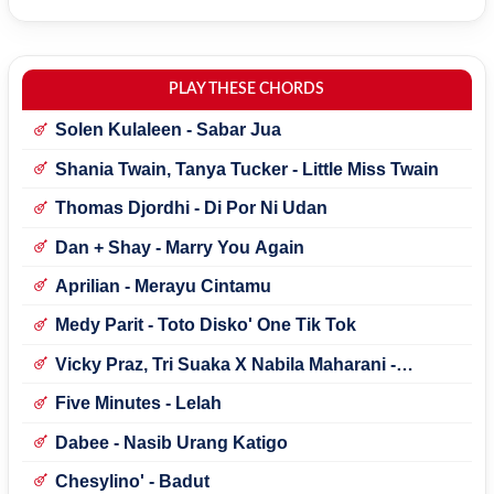
PLAY THESE CHORDS
Solen Kulaleen - Sabar Jua
Shania Twain, Tanya Tucker - Little Miss Twain
Thomas Djordhi - Di Por Ni Udan
Dan + Shay - Marry You Again
Aprilian - Merayu Cintamu
Medy Parit - Toto Disko' One Tik Tok
Vicky Praz, Tri Suaka X Nabila Maharani -
Mecucu
Five Minutes - Lelah
Dabee - Nasib Urang Katigo
Chesylino' - Badut