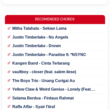
RECOMENDED CHORDS
Mitha Talahatu - Sekian Lama
Justin Timberlake - No Angels
Justin Timberlake - Drown
Justin Timberlake - Paradise ft. *NSYNC
Kangen Band - Cinta Terlarang
vaultboy - closer (feat. salem ilese)
The Boys Trio - Unang Curigai Au
Yellow Claw & Weird Genius - Lonely (Feat.
Novia Bachmid)
Selama Berdua - Firdaus Rahmat
Raffa Affar - Syair I'tiraf