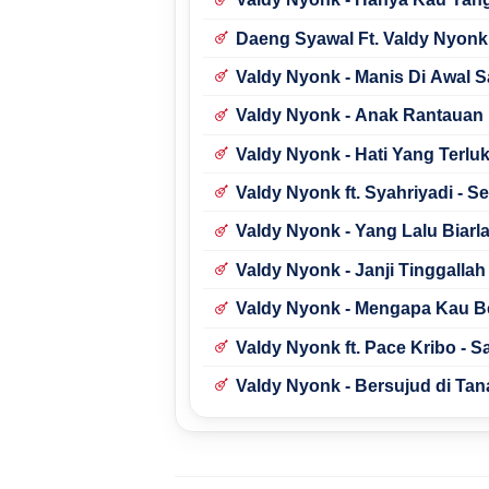
Daeng Syawal Ft. Valdy Nyonk
Valdy Nyonk - Manis Di Awal S
Valdy Nyonk - Anak Rantauan
Valdy Nyonk - Hati Yang Terlu
Valdy Nyonk ft. Syahriyadi - S
Valdy Nyonk - Yang Lalu Biarla
Valdy Nyonk - Janji Tinggallah 
Valdy Nyonk - Mengapa Kau 
Valdy Nyonk ft. Pace Kribo - 
Valdy Nyonk - Bersujud di Tan