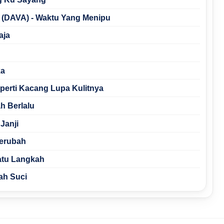
 (DAVA) - Waktu Yang Menipu
aja
ka
eperti Kacang Lupa Kulitnya
h Berlalu
Janji
Berubah
Satu Langkah
ah Suci