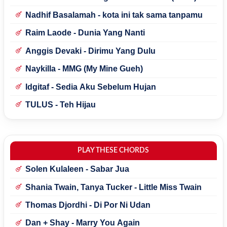
Nadhif Basalamah - kota ini tak sama tanpamu
Raim Laode - Dunia Yang Nanti
Anggis Devaki - Dirimu Yang Dulu
Naykilla - MMG (My Mine Gueh)
Idgitaf - Sedia Aku Sebelum Hujan
TULUS - Teh Hijau
PLAY THESE CHORDS
Solen Kulaleen - Sabar Jua
Shania Twain, Tanya Tucker - Little Miss Twain
Thomas Djordhi - Di Por Ni Udan
Dan + Shay - Marry You Again