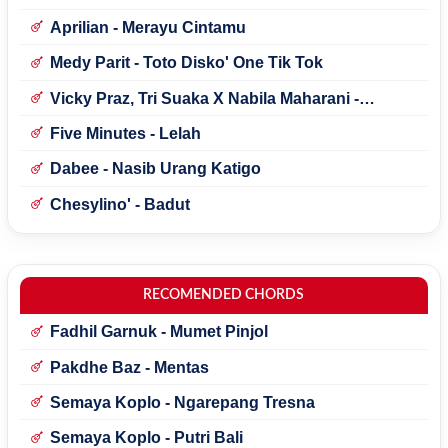
Aprilian - Merayu Cintamu
Medy Parit - Toto Disko' One Tik Tok
Vicky Praz, Tri Suaka X Nabila Maharani -
Mecucu
Five Minutes - Lelah
Dabee - Nasib Urang Katigo
Chesylino' - Badut
RECOMENDED CHORDS
Fadhil Garnuk - Mumet Pinjol
Pakdhe Baz - Mentas
Semaya Koplo - Ngarepang Tresna
Semaya Koplo - Putri Bali