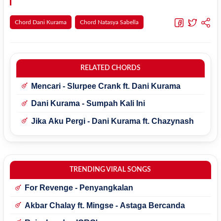
Chord Dani Kurama
Chord Natasya Sabella
RELATED CHORDS
Mencari - Slurpee Crank ft. Dani Kurama
Dani Kurama - Sumpah Kali Ini
Jika Aku Pergi - Dani Kurama ft. Chazynash
TRENDING VIRAL SONGS
For Revenge - Penyangkalan
Akbar Chalay ft. Mingse - Astaga Bercanda