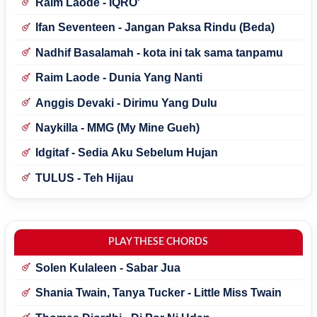
Raim Laode - IQRO'
Ifan Seventeen - Jangan Paksa Rindu (Beda)
Nadhif Basalamah - kota ini tak sama tanpamu
Raim Laode - Dunia Yang Nanti
Anggis Devaki - Dirimu Yang Dulu
Naykilla - MMG (My Mine Gueh)
Idgitaf - Sedia Aku Sebelum Hujan
TULUS - Teh Hijau
PLAY THESE CHORDS
Solen Kulaleen - Sabar Jua
Shania Twain, Tanya Tucker - Little Miss Twain