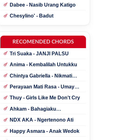
Dabee - Nasib Urang Katigo
Chesylino' - Badut
RECOMENDED CHORDS
Tri Suaka - JANJI PALSU
Anima - Kembalilah Untukku
Chintya Gabriella - Nikmati
Perjalanannya
Perayaan Mati Rasa - Umay
Shahab ft. Natania Karin
Thuy - Girls Like Me Don't Cry
Ahkam - Bahagiaku
Sederhana
NDX AKA - Ngertenono Ati
Happy Asmara - Anak Wedok