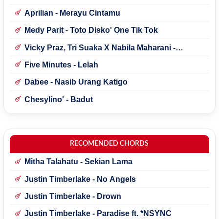
Aprilian - Merayu Cintamu
Medy Parit - Toto Disko' One Tik Tok
Vicky Praz, Tri Suaka X Nabila Maharani -
Mecucu
Five Minutes - Lelah
Dabee - Nasib Urang Katigo
Chesylino' - Badut
RECOMENDED CHORDS
Mitha Talahatu - Sekian Lama
Justin Timberlake - No Angels
Justin Timberlake - Drown
Justin Timberlake - Paradise ft. *NSYNC