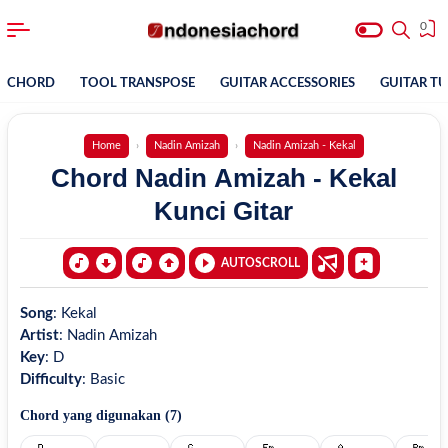
0
CHORD
TOOL TRANSPOSE
GUITAR ACCESSORIES
GUITAR T
Home
Nadin Amizah
Nadin Amizah - Kekal
Chord Nadin Amizah - Kekal
Kunci Gitar
AUTOSCROLL
Song
:
Kekal
Artist
:
Nadin Amizah
Key
:
D
Difficulty
:
Basic
Chord yang digunakan (
7
)