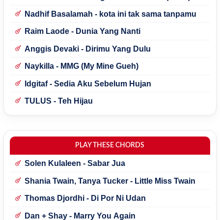
Nadhif Basalamah - kota ini tak sama tanpamu
Raim Laode - Dunia Yang Nanti
Anggis Devaki - Dirimu Yang Dulu
Naykilla - MMG (My Mine Gueh)
Idgitaf - Sedia Aku Sebelum Hujan
TULUS - Teh Hijau
PLAY THESE CHORDS
Solen Kulaleen - Sabar Jua
Shania Twain, Tanya Tucker - Little Miss Twain
Thomas Djordhi - Di Por Ni Udan
Dan + Shay - Marry You Again