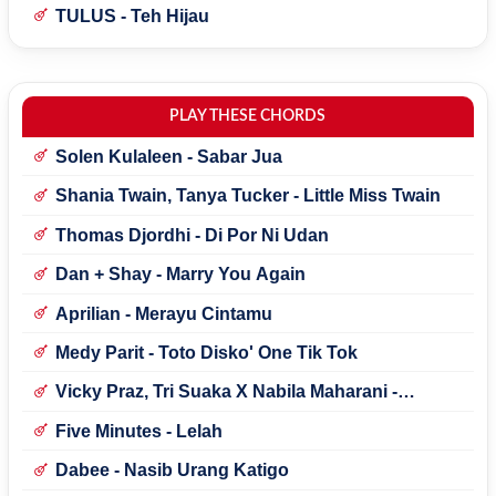
TULUS - Teh Hijau
PLAY THESE CHORDS
Solen Kulaleen - Sabar Jua
Shania Twain, Tanya Tucker - Little Miss Twain
Thomas Djordhi - Di Por Ni Udan
Dan + Shay - Marry You Again
Aprilian - Merayu Cintamu
Medy Parit - Toto Disko' One Tik Tok
Vicky Praz, Tri Suaka X Nabila Maharani -
Mecucu
Five Minutes - Lelah
Dabee - Nasib Urang Katigo