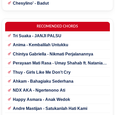
Chesylino' - Badut
RECOMENDED CHORDS
Tri Suaka - JANJI PALSU
Anima - Kembalilah Untukku
Chintya Gabriella - Nikmati Perjalanannya
Perayaan Mati Rasa - Umay Shahab ft. Natania
Karin
Thuy - Girls Like Me Don't Cry
Ahkam - Bahagiaku Sederhana
NDX AKA - Ngertenono Ati
Happy Asmara - Anak Wedok
Andre Mastijan - Satukanlah Hati Kami