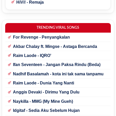
HiVi! - Remaja
TRENDING VIRAL SONGS
For Revenge - Penyangkalan
Akbar Chalay ft. Mingse - Astaga Bercanda
Raim Laode - IQRO'
Ifan Seventeen - Jangan Paksa Rindu (Beda)
Nadhif Basalamah - kota ini tak sama tanpamu
Raim Laode - Dunia Yang Nanti
Anggis Devaki - Dirimu Yang Dulu
Naykilla - MMG (My Mine Gueh)
Idgitaf - Sedia Aku Sebelum Hujan