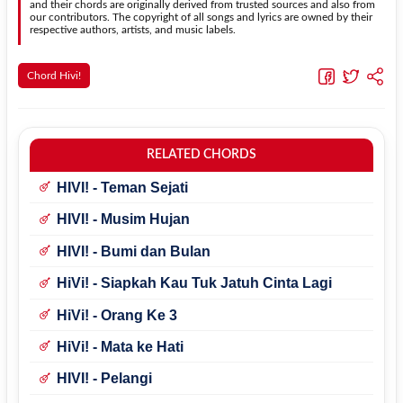
and their chords are originally derived from trusted sources and also from
our contributors. The copyright of all songs and lyrics are owned by their
respective authors, artists, and music labels.
Chord Hivi!
RELATED CHORDS
HIVI! - Teman Sejati
HIVI! - Musim Hujan
HIVI! - Bumi dan Bulan
HiVi! - Siapkah Kau Tuk Jatuh Cinta Lagi
HiVi! - Orang Ke 3
HiVi! - Mata ke Hati
HIVI! - Pelangi