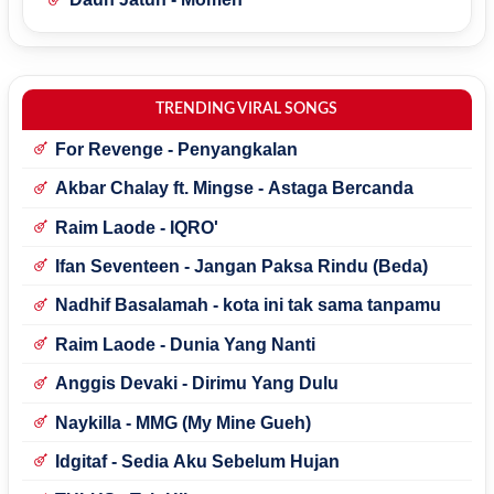
TRENDING VIRAL SONGS
For Revenge - Penyangkalan
Akbar Chalay ft. Mingse - Astaga Bercanda
Raim Laode - IQRO'
Ifan Seventeen - Jangan Paksa Rindu (Beda)
Nadhif Basalamah - kota ini tak sama tanpamu
Raim Laode - Dunia Yang Nanti
Anggis Devaki - Dirimu Yang Dulu
Naykilla - MMG (My Mine Gueh)
Idgitaf - Sedia Aku Sebelum Hujan