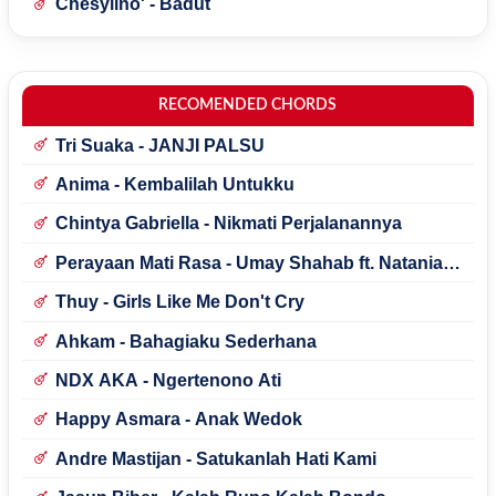
Chesylino' - Badut
RECOMENDED CHORDS
Tri Suaka - JANJI PALSU
Anima - Kembalilah Untukku
Chintya Gabriella - Nikmati Perjalanannya
Perayaan Mati Rasa - Umay Shahab ft. Natania
Karin
Thuy - Girls Like Me Don't Cry
Ahkam - Bahagiaku Sederhana
NDX AKA - Ngertenono Ati
Happy Asmara - Anak Wedok
Andre Mastijan - Satukanlah Hati Kami