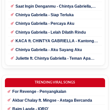
Saat Ingin Denganmu - Chintya Gabriella,
The PanasDalam Bank
Chintya Gabriella - Siap Terluka
Chintya Gabriella - Percaya Aku
Chintya Gabriella - Lelah Dilatih Rindu
KACA ft. CHINTYA GABRIELLA - Kantong
Ajaib
Chintya Gabriella - Aku Sayang Aku
Juliette ft. Chintya Gabriella - Teman Apa
Teman
TRENDING VIRAL SONGS
For Revenge - Penyangkalan
Akbar Chalay ft. Mingse - Astaga Bercanda
Raim Laode - IQRO'