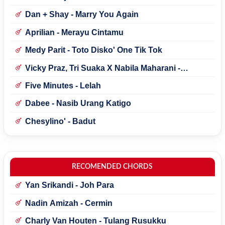
Dan + Shay - Marry You Again
Aprilian - Merayu Cintamu
Medy Parit - Toto Disko' One Tik Tok
Vicky Praz, Tri Suaka X Nabila Maharani -
Mecucu
Five Minutes - Lelah
Dabee - Nasib Urang Katigo
Chesylino' - Badut
RECOMENDED CHORDS
Yan Srikandi - Joh Para
Nadin Amizah - Cermin
Charly Van Houten - Tulang Rusukku