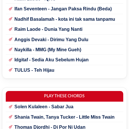
Ifan Seventeen - Jangan Paksa Rindu (Beda)
Nadhif Basalamah - kota ini tak sama tanpamu
Raim Laode - Dunia Yang Nanti
Anggis Devaki - Dirimu Yang Dulu
Naykilla - MMG (My Mine Gueh)
Idgitaf - Sedia Aku Sebelum Hujan
TULUS - Teh Hijau
PLAY THESE CHORDS
Solen Kulaleen - Sabar Jua
Shania Twain, Tanya Tucker - Little Miss Twain
Thomas Djordhi - Di Por Ni Udan