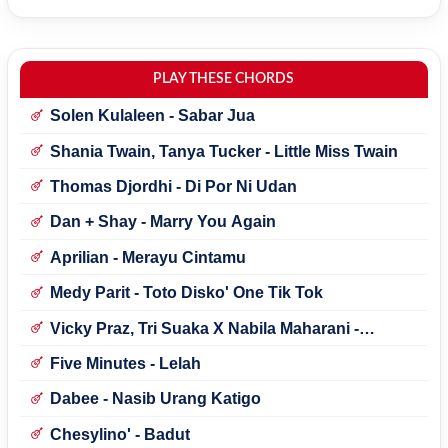
PLAY THESE CHORDS
Solen Kulaleen - Sabar Jua
Shania Twain, Tanya Tucker - Little Miss Twain
Thomas Djordhi - Di Por Ni Udan
Dan + Shay - Marry You Again
Aprilian - Merayu Cintamu
Medy Parit - Toto Disko' One Tik Tok
Vicky Praz, Tri Suaka X Nabila Maharani -
Mecucu
Five Minutes - Lelah
Dabee - Nasib Urang Katigo
Chesylino' - Badut