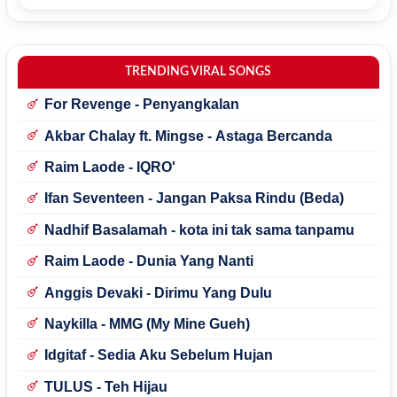
TRENDING VIRAL SONGS
For Revenge - Penyangkalan
Akbar Chalay ft. Mingse - Astaga Bercanda
Raim Laode - IQRO'
Ifan Seventeen - Jangan Paksa Rindu (Beda)
Nadhif Basalamah - kota ini tak sama tanpamu
Raim Laode - Dunia Yang Nanti
Anggis Devaki - Dirimu Yang Dulu
Naykilla - MMG (My Mine Gueh)
Idgitaf - Sedia Aku Sebelum Hujan
TULUS - Teh Hijau