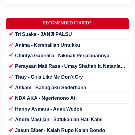
RECOMENDED CHORDS
Tri Suaka - JANJI PALSU
Anima - Kembalilah Untukku
Chintya Gabriella - Nikmati Perjalanannya
Perayaan Mati Rasa - Umay Shahab ft. Natania
Karin
Thuy - Girls Like Me Don't Cry
Ahkam - Bahagiaku Sederhana
NDX AKA - Ngertenono Ati
Happy Asmara - Anak Wedok
Andre Mastijan - Satukanlah Hati Kami
Jasun Biber - Kalah Rupo Kalah Bondo