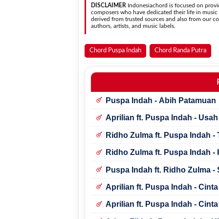
DISCLAIMER
Indonesiachord is focused on provid
composers who have dedicated their life in music in
derived from trusted sources and also from our con
authors, artists, and music labels.
Chord Puspa Indah
Chord Randa Putra
Puspa Indah - Abih Patamuan
Aprilian ft. Puspa Indah - Usa
Ridho Zulma ft. Puspa Indah -
Ridho Zulma ft. Puspa Indah - 
Puspa Indah ft. Ridho Zulma 
Aprilian ft. Puspa Indah - Cint
Aprilian ft. Puspa Indah - Cint