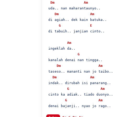
Dm
Am
 uda.. nan maharantaunyo..

Dm
Am
 di agiah.. dek kain batuka..

G
E
 di tabuih.. janjian cinto..

Am
 ingeklah da..

G
 kanalah denai nan tingga..

Dm
Am
 taseso.. mananti nan jo taibo..

Dm
Am
 indak.. dirubah isi panarang..

G
Am
 cinto ka adiak.. tiado duonyo..

G
Am
 denai bajanji.. nyao jo rago..
