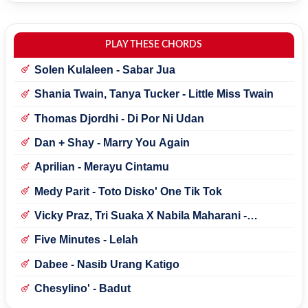
PLAY THESE CHORDS
Solen Kulaleen - Sabar Jua
Shania Twain, Tanya Tucker - Little Miss Twain
Thomas Djordhi - Di Por Ni Udan
Dan + Shay - Marry You Again
Aprilian - Merayu Cintamu
Medy Parit - Toto Disko' One Tik Tok
Vicky Praz, Tri Suaka X Nabila Maharani -
Mecucu
Five Minutes - Lelah
Dabee - Nasib Urang Katigo
Chesylino' - Badut