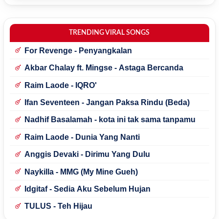
TRENDING VIRAL SONGS
For Revenge - Penyangkalan
Akbar Chalay ft. Mingse - Astaga Bercanda
Raim Laode - IQRO'
Ifan Seventeen - Jangan Paksa Rindu (Beda)
Nadhif Basalamah - kota ini tak sama tanpamu
Raim Laode - Dunia Yang Nanti
Anggis Devaki - Dirimu Yang Dulu
Naykilla - MMG (My Mine Gueh)
Idgitaf - Sedia Aku Sebelum Hujan
TULUS - Teh Hijau