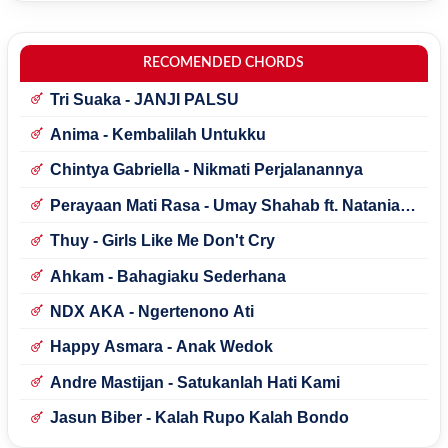
RECOMENDED CHORDS
Tri Suaka - JANJI PALSU
Anima - Kembalilah Untukku
Chintya Gabriella - Nikmati Perjalanannya
Perayaan Mati Rasa - Umay Shahab ft. Natania
Karin
Thuy - Girls Like Me Don't Cry
Ahkam - Bahagiaku Sederhana
NDX AKA - Ngertenono Ati
Happy Asmara - Anak Wedok
Andre Mastijan - Satukanlah Hati Kami
Jasun Biber - Kalah Rupo Kalah Bondo