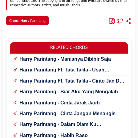
our contributors. The copyright of all songs and lyrics are owned by their
respective authors, artists, and music labels.
Chord Harry Parintang
RELATED CHORDS
Harry Parintang - Manisnya Dibibir Saja
Harry Parintang Ft. Tata Talita - Usah
Talambek Datang
Harry Parintang Ft. Tata Talita - Cinto Jan Di
Pajauh
Harry Parintang - Biar Aku Yang Mengalah
Harry Parintang - Cinta Jarak Jauh
Harry Parintang - Cinta Jangan Menangis
Harry Parintang - Dalam Diam Ku
Mencintaimu
Harry Parintang - Habih Raso