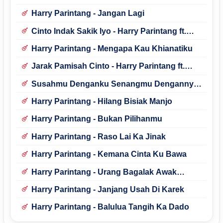
Harry Parintang - Jangan Lagi
Cinto Indak Sakik Iyo - Harry Parintang ft.
Julia Anugerah Putri
Harry Parintang - Mengapa Kau Khianatiku
Jarak Pamisah Cinto - Harry Parintang ft.
Tata Talita
Susahmu Denganku Senangmu Dengannya
- Harry Parintang
Harry Parintang - Hilang Bisiak Manjo
Harry Parintang - Bukan Pilihanmu
Harry Parintang - Raso Lai Ka Jinak
Harry Parintang - Kemana Cinta Ku Bawa
Harry Parintang - Urang Bagalak Awak
Manangih
Harry Parintang - Janjang Usah Di Karek
Harry Parintang - Balulua Tangih Ka Dado