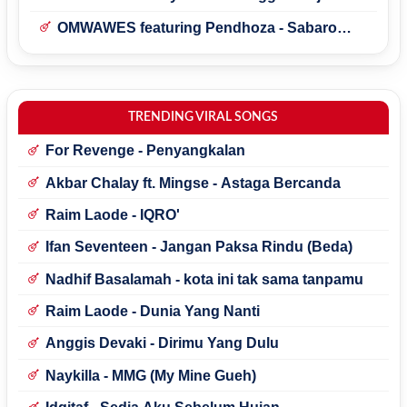
OMWAWES featuring Pendhoza - Sabaro
Sedelo
TRENDING VIRAL SONGS
For Revenge - Penyangkalan
Akbar Chalay ft. Mingse - Astaga Bercanda
Raim Laode - IQRO'
Ifan Seventeen - Jangan Paksa Rindu (Beda)
Nadhif Basalamah - kota ini tak sama tanpamu
Raim Laode - Dunia Yang Nanti
Anggis Devaki - Dirimu Yang Dulu
Naykilla - MMG (My Mine Gueh)