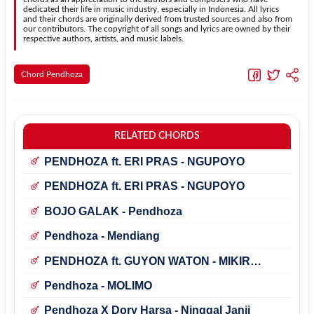
dedicated their life in music industry, especially in Indonesia. All lyrics
and their chords are originally derived from trusted sources and also from
our contributors. The copyright of all songs and lyrics are owned by their
respective authors, artists, and music labels.
Chord Pendhoza
RELATED CHORDS
PENDHOZA ft. ERI PRAS - NGUPOYO
PENDHOZA ft. ERI PRAS - NGUPOYO
BOJO GALAK - Pendhoza
Pendhoza - Mendiang
PENDHOZA ft. GUYON WATON - MIKIR
MIKIR
Pendhoza - MOLIMO
Pendhoza X Dory Harsa - Ninggal Janji