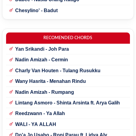
Chesylino' - Badut
RECOMENDED CHORDS
Yan Srikandi - Joh Para
Nadin Amizah - Cermin
Charly Van Houten - Tulang Rusukku
Wany Hasrita - Menahan Rindu
Nadin Amizah - Rumpang
Lintang Asmoro - Shinta Arsinta ft. Arya Galih
Reedzwann - Ya Allah
WALI - YA ALLAH
Do'a Jo Usaho - Roni Parau ft. Lidya Aly