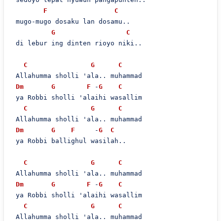
F
C
 mugo-mugo dosaku lan dosamu..

G
C
 di lebur ing dinten rioyo niki..

C
G
C
 Allahumma sholli 'ala.. muhammad

Dm
G
F
 -
G
C
 ya Robbi sholli 'alaihi wasallim

C
G
C
 Allahumma sholli 'ala.. muhammad

Dm
G
F
     -
G
C
 ya Robbi ballighul wasilah..

C
G
C
 Allahumma sholli 'ala.. muhammad

Dm
G
F
 -
G
C
 ya Robbi sholli 'alaihi wasallim

C
G
C
 Allahumma sholli 'ala.. muhammad
