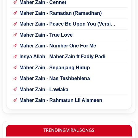
Maher Zain - Cennet
Maher Zain - Ramadan (Ramadhan)
Maher Zain - Peace Be Upon You (Versi
Indonesia)
Maher Zain - True Love
Maher Zain - Number One For Me
Insya Allah - Maher Zain ft Fadly Padi
Maher Zain - Sepanjang Hidup
Maher Zain - Nas Teshbehlena
Maher Zain - Lawlaka
Maher Zain - Rahmatun Lil'Alameen
TRENDING VIRAL SONGS