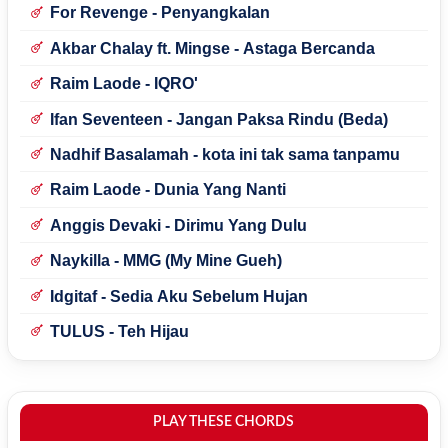
For Revenge - Penyangkalan
Akbar Chalay ft. Mingse - Astaga Bercanda
Raim Laode - IQRO'
Ifan Seventeen - Jangan Paksa Rindu (Beda)
Nadhif Basalamah - kota ini tak sama tanpamu
Raim Laode - Dunia Yang Nanti
Anggis Devaki - Dirimu Yang Dulu
Naykilla - MMG (My Mine Gueh)
Idgitaf - Sedia Aku Sebelum Hujan
TULUS - Teh Hijau
PLAY THESE CHORDS