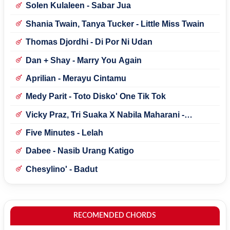
Solen Kulaleen - Sabar Jua
Shania Twain, Tanya Tucker - Little Miss Twain
Thomas Djordhi - Di Por Ni Udan
Dan + Shay - Marry You Again
Aprilian - Merayu Cintamu
Medy Parit - Toto Disko' One Tik Tok
Vicky Praz, Tri Suaka X Nabila Maharani -
Mecucu
Five Minutes - Lelah
Dabee - Nasib Urang Katigo
Chesylino' - Badut
RECOMENDED CHORDS