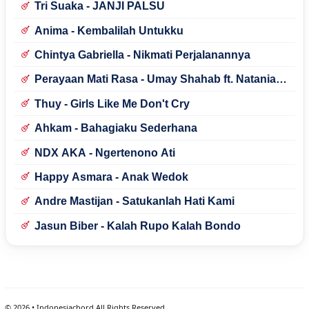
Tri Suaka - JANJI PALSU
Anima - Kembalilah Untukku
Chintya Gabriella - Nikmati Perjalanannya
Perayaan Mati Rasa - Umay Shahab ft. Natania
Karin
Thuy - Girls Like Me Don't Cry
Ahkam - Bahagiaku Sederhana
NDX AKA - Ngertenono Ati
Happy Asmara - Anak Wedok
Andre Mastijan - Satukanlah Hati Kami
Jasun Biber - Kalah Rupo Kalah Bondo
©
2026
• Indonesiachord All Rights Reserved