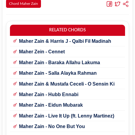
Chord Maher Zain
RELATED CHORDS
Maher Zain & Harris J - Qalbi Fil Madinah
Maher Zein - Cennet
Maher Zain - Baraka Allahu Lakuma
Maher Zain - Salla Alayka Rahman
Maher Zain & Mustafa Ceceli - O Sensin Ki
Maher Zain - Hubb Ennabi
Maher Zain - Eidun Mubarak
Maher Zain - Live It Up (ft. Lenny Martinez)
Maher Zain - No One But You