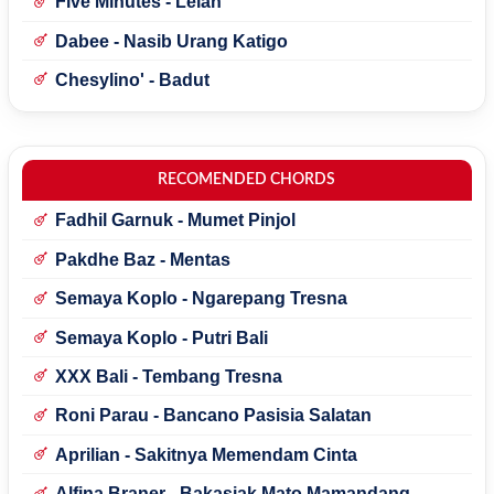
Five Minutes - Lelah
Dabee - Nasib Urang Katigo
Chesylino' - Badut
RECOMENDED CHORDS
Fadhil Garnuk - Mumet Pinjol
Pakdhe Baz - Mentas
Semaya Koplo - Ngarepang Tresna
Semaya Koplo - Putri Bali
XXX Bali - Tembang Tresna
Roni Parau - Bancano Pasisia Salatan
Aprilian - Sakitnya Memendam Cinta
Alfina Braner - Bakasiak Mato Mamandang