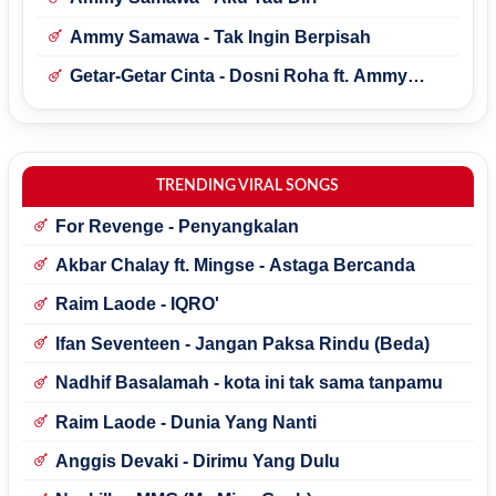
Ammy Samawa - Tak Ingin Berpisah
Getar-Getar Cinta - Dosni Roha ft. Ammy
Samawa
TRENDING VIRAL SONGS
For Revenge - Penyangkalan
Akbar Chalay ft. Mingse - Astaga Bercanda
Raim Laode - IQRO'
Ifan Seventeen - Jangan Paksa Rindu (Beda)
Nadhif Basalamah - kota ini tak sama tanpamu
Raim Laode - Dunia Yang Nanti
Anggis Devaki - Dirimu Yang Dulu