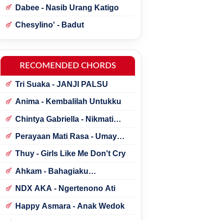
Dabee - Nasib Urang Katigo
Chesylino' - Badut
RECOMENDED CHORDS
Tri Suaka - JANJI PALSU
Anima - Kembalilah Untukku
Chintya Gabriella - Nikmati
Perjalanannya
Perayaan Mati Rasa - Umay
Shahab ft. Natania Karin
Thuy - Girls Like Me Don't Cry
Ahkam - Bahagiaku
Sederhana
NDX AKA - Ngertenono Ati
Happy Asmara - Anak Wedok