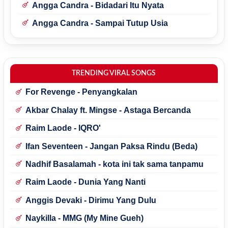
Angga Candra - Bidadari Itu Nyata
Angga Candra - Sampai Tutup Usia
TRENDING VIRAL SONGS
For Revenge - Penyangkalan
Akbar Chalay ft. Mingse - Astaga Bercanda
Raim Laode - IQRO'
Ifan Seventeen - Jangan Paksa Rindu (Beda)
Nadhif Basalamah - kota ini tak sama tanpamu
Raim Laode - Dunia Yang Nanti
Anggis Devaki - Dirimu Yang Dulu
Naykilla - MMG (My Mine Gueh)