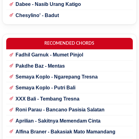
Dabee - Nasib Urang Katigo
Chesylino' - Badut
RECOMENDED CHORDS
Fadhil Garnuk - Mumet Pinjol
Pakdhe Baz - Mentas
Semaya Koplo - Ngarepang Tresna
Semaya Koplo - Putri Bali
XXX Bali - Tembang Tresna
Roni Parau - Bancano Pasisia Salatan
Aprilian - Sakitnya Memendam Cinta
Alfina Braner - Bakasiak Mato Mamandang