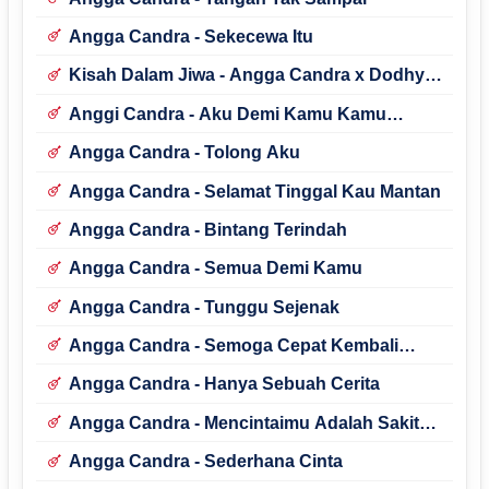
Angga Candra - Sekecewa Itu
Kisah Dalam Jiwa - Angga Candra x Dodhy
Kangen Band
Anggi Candra - Aku Demi Kamu Kamu
Demikian
Angga Candra - Tolong Aku
Angga Candra - Selamat Tinggal Kau Mantan
Angga Candra - Bintang Terindah
Angga Candra - Semua Demi Kamu
Angga Candra - Tunggu Sejenak
Angga Candra - Semoga Cepat Kembali
Bahagia
Angga Candra - Hanya Sebuah Cerita
Angga Candra - Mencintaimu Adalah Sakit
Yang Ku Sengaja
Angga Candra - Sederhana Cinta