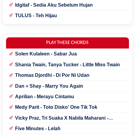
Idgitaf - Sedia Aku Sebelum Hujan
TULUS - Teh Hijau
PLAY THESE CHORDS
Solen Kulaleen - Sabar Jua
Shania Twain, Tanya Tucker - Little Miss Twain
Thomas Djordhi - Di Por Ni Udan
Dan + Shay - Marry You Again
Aprilian - Merayu Cintamu
Medy Parit - Toto Disko' One Tik Tok
Vicky Praz, Tri Suaka X Nabila Maharani -
Mecucu
Five Minutes - Lelah