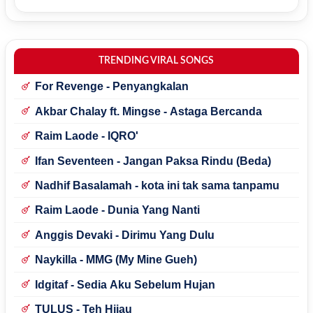
TRENDING VIRAL SONGS
For Revenge - Penyangkalan
Akbar Chalay ft. Mingse - Astaga Bercanda
Raim Laode - IQRO'
Ifan Seventeen - Jangan Paksa Rindu (Beda)
Nadhif Basalamah - kota ini tak sama tanpamu
Raim Laode - Dunia Yang Nanti
Anggis Devaki - Dirimu Yang Dulu
Naykilla - MMG (My Mine Gueh)
Idgitaf - Sedia Aku Sebelum Hujan
TULUS - Teh Hijau