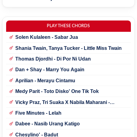
PLAY THESE CHORDS
Solen Kulaleen - Sabar Jua
Shania Twain, Tanya Tucker - Little Miss Twain
Thomas Djordhi - Di Por Ni Udan
Dan + Shay - Marry You Again
Aprilian - Merayu Cintamu
Medy Parit - Toto Disko' One Tik Tok
Vicky Praz, Tri Suaka X Nabila Maharani -
Mecucu
Five Minutes - Lelah
Dabee - Nasib Urang Katigo
Chesylino' - Badut