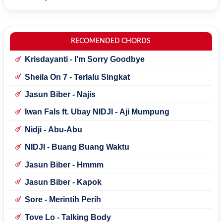
RECOMENDED CHORDS
Krisdayanti - I'm Sorry Goodbye
Sheila On 7 - Terlalu Singkat
Jasun Biber - Najis
Iwan Fals ft. Ubay NIDJI - Aji Mumpung
Nidji - Abu-Abu
NIDJI - Buang Buang Waktu
Jasun Biber - Hmmm
Jasun Biber - Kapok
Sore - Merintih Perih
Tove Lo - Talking Body