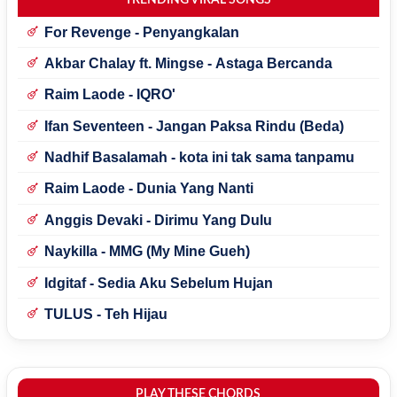
For Revenge - Penyangkalan
Akbar Chalay ft. Mingse - Astaga Bercanda
Raim Laode - IQRO'
Ifan Seventeen - Jangan Paksa Rindu (Beda)
Nadhif Basalamah - kota ini tak sama tanpamu
Raim Laode - Dunia Yang Nanti
Anggis Devaki - Dirimu Yang Dulu
Naykilla - MMG (My Mine Gueh)
Idgitaf - Sedia Aku Sebelum Hujan
TULUS - Teh Hijau
PLAY THESE CHORDS