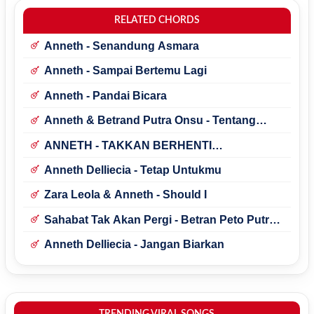
RELATED CHORDS
Anneth - Senandung Asmara
Anneth - Sampai Bertemu Lagi
Anneth - Pandai Bicara
Anneth & Betrand Putra Onsu - Tentang
Sahabat
ANNETH - TAKKAN BERHENTI
MENCINTAIMU
Anneth Delliecia - Tetap Untukmu
Zara Leola & Anneth - Should I
Sahabat Tak Akan Pergi - Betran Peto Putra
Onsu & Anneth Delliecia
Anneth Delliecia - Jangan Biarkan
TRENDING VIRAL SONGS