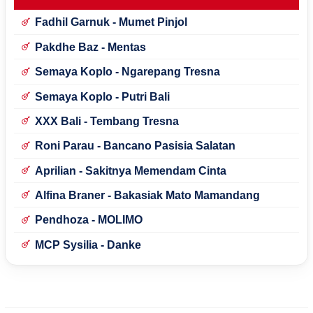
Fadhil Garnuk - Mumet Pinjol
Pakdhe Baz - Mentas
Semaya Koplo - Ngarepang Tresna
Semaya Koplo - Putri Bali
XXX Bali - Tembang Tresna
Roni Parau - Bancano Pasisia Salatan
Aprilian - Sakitnya Memendam Cinta
Alfina Braner - Bakasiak Mato Mamandang
Pendhoza - MOLIMO
MCP Sysilia - Danke