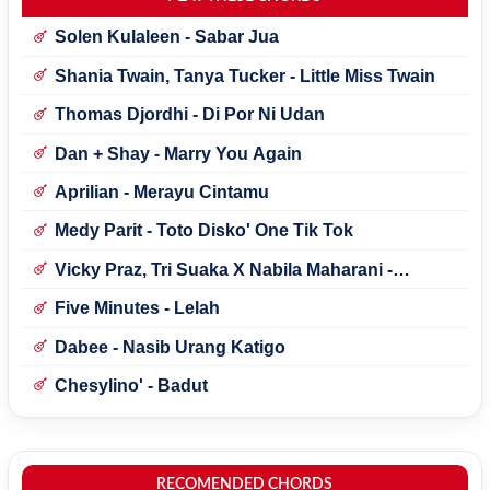
Solen Kulaleen - Sabar Jua
Shania Twain, Tanya Tucker - Little Miss Twain
Thomas Djordhi - Di Por Ni Udan
Dan + Shay - Marry You Again
Aprilian - Merayu Cintamu
Medy Parit - Toto Disko' One Tik Tok
Vicky Praz, Tri Suaka X Nabila Maharani -
Mecucu
Five Minutes - Lelah
Dabee - Nasib Urang Katigo
Chesylino' - Badut
RECOMENDED CHORDS