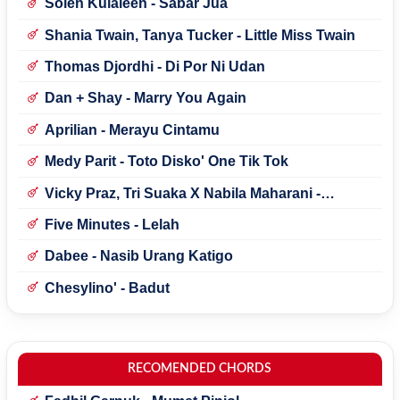
Solen Kulaleen - Sabar Jua
Shania Twain, Tanya Tucker - Little Miss Twain
Thomas Djordhi - Di Por Ni Udan
Dan + Shay - Marry You Again
Aprilian - Merayu Cintamu
Medy Parit - Toto Disko' One Tik Tok
Vicky Praz, Tri Suaka X Nabila Maharani -
Mecucu
Five Minutes - Lelah
Dabee - Nasib Urang Katigo
Chesylino' - Badut
RECOMENDED CHORDS