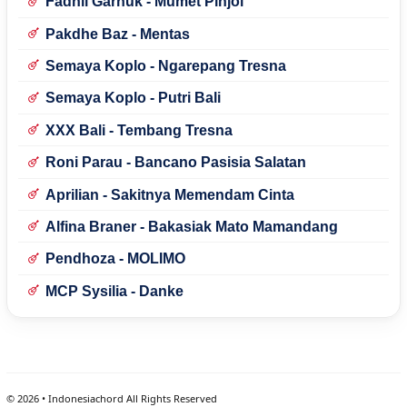
Fadhil Garnuk - Mumet Pinjol
Pakdhe Baz - Mentas
Semaya Koplo - Ngarepang Tresna
Semaya Koplo - Putri Bali
XXX Bali - Tembang Tresna
Roni Parau - Bancano Pasisia Salatan
Aprilian - Sakitnya Memendam Cinta
Alfina Braner - Bakasiak Mato Mamandang
Pendhoza - MOLIMO
MCP Sysilia - Danke
©
2026
• Indonesiachord All Rights Reserved