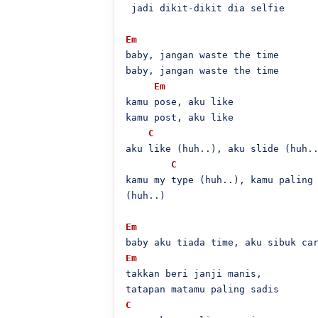
 jadi dikit-dikit dia selfie

Em
baby, jangan waste the time

baby, jangan waste the time

Em
kamu pose, aku like

kamu post, aku like

C
aku like (huh..), aku slide (huh..
C
kamu my type (huh..), kamu paling 
(huh..)

Em
Em
takkan beri janji manis,

C