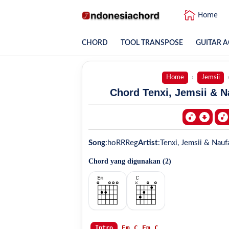
Home
CHORD
TOOL TRANSPOSE
GUITAR A
Home
Jemsii
Chord Tenxi, Jemsii & N
Song
:
hoRRReg
Artist
:
Tenxi, Jemsii & Nauf
Chord yang digunakan (
2
)
Em
C
Em
C
Intro