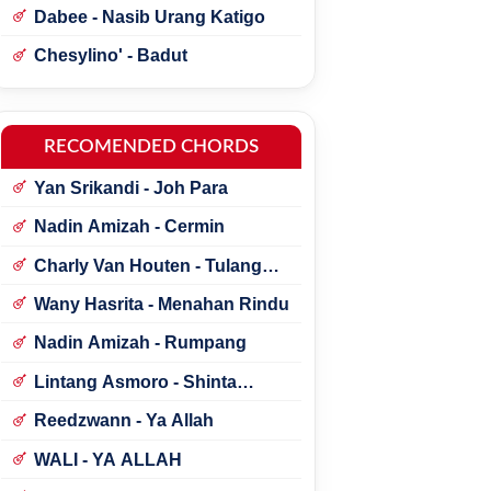
Dabee - Nasib Urang Katigo
Chesylino' - Badut
RECOMENDED CHORDS
Yan Srikandi - Joh Para
Nadin Amizah - Cermin
Charly Van Houten - Tulang
Rusukku
Wany Hasrita - Menahan Rindu
Nadin Amizah - Rumpang
Lintang Asmoro - Shinta
Arsinta ft. Arya Galih
Reedzwann - Ya Allah
WALI - YA ALLAH