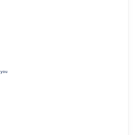
you


