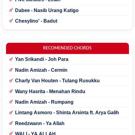
Dabee - Nasib Urang Katigo
Chesylino' - Badut
RECOMENDED CHORDS
Yan Srikandi - Joh Para
Nadin Amizah - Cermin
Charly Van Houten - Tulang Rusukku
Wany Hasrita - Menahan Rindu
Nadin Amizah - Rumpang
Lintang Asmoro - Shinta Arsinta ft. Arya Galih
Reedzwann - Ya Allah
WALI - YA ALLAH