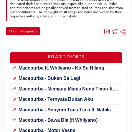
dedicated their life in music industry, especially in Indonesia. All lyrics
and their chords are originally derived from trusted sources and also from
our contributors. The copyright of all songs and lyrics are owned by their
respective authors, artists, and music labels.
Chord Macepurba
RELATED CHORDS
Macepurba ft. Whllyano - Ko Su Hilang
Macepurba - Bukan Sa Lagi
Macepurba - Memang Manis Nona Timur ft.
Jhaka Patty
Macepurba - Ternyata Bukan Aku
Macepurba - Senyum Tipis Tipis ft. Nabila
Maharani & Michael58
Macepurba - Bawa Dia (ft Whllyano)
Macepurba - Motor Vespa