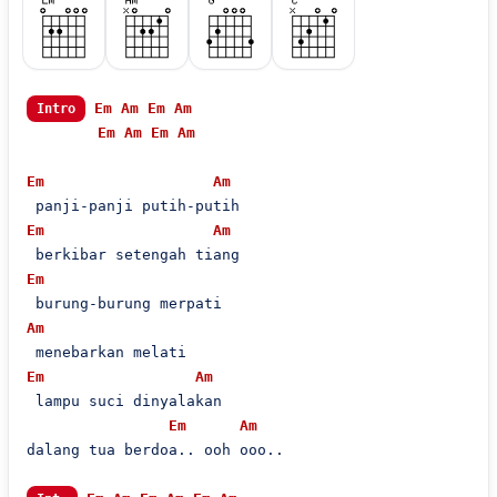
Em
Am
Em
Am
Intro
Em
Am
Em
Am
Em
Am
Em
Am
Em
Am
Em
Am
 lampu suci dinyalakan

Em
Am
dalang tua berdoa.. ooh ooo..
