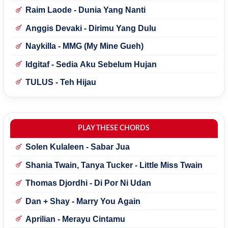
Raim Laode - Dunia Yang Nanti
Anggis Devaki - Dirimu Yang Dulu
Naykilla - MMG (My Mine Gueh)
Idgitaf - Sedia Aku Sebelum Hujan
TULUS - Teh Hijau
PLAY THESE CHORDS
Solen Kulaleen - Sabar Jua
Shania Twain, Tanya Tucker - Little Miss Twain
Thomas Djordhi - Di Por Ni Udan
Dan + Shay - Marry You Again
Aprilian - Merayu Cintamu