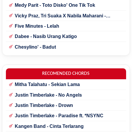
Medy Parit - Toto Disko' One Tik Tok
Vicky Praz, Tri Suaka X Nabila Maharani -
Mecucu
Five Minutes - Lelah
Dabee - Nasib Urang Katigo
Chesylino' - Badut
RECOMENDED CHORDS
Mitha Talahatu - Sekian Lama
Justin Timberlake - No Angels
Justin Timberlake - Drown
Justin Timberlake - Paradise ft. *NSYNC
Kangen Band - Cinta Terlarang