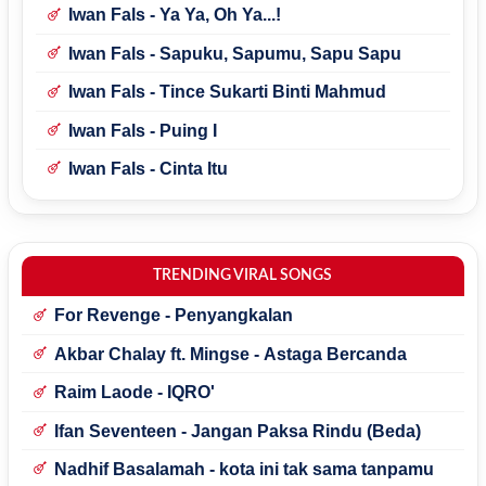
Iwan Fals - Ya Ya, Oh Ya...!
Iwan Fals - Sapuku, Sapumu, Sapu Sapu
Iwan Fals - Tince Sukarti Binti Mahmud
Iwan Fals - Puing I
Iwan Fals - Cinta Itu
TRENDING VIRAL SONGS
For Revenge - Penyangkalan
Akbar Chalay ft. Mingse - Astaga Bercanda
Raim Laode - IQRO'
Ifan Seventeen - Jangan Paksa Rindu (Beda)
Nadhif Basalamah - kota ini tak sama tanpamu