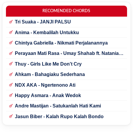
RECOMENDED CHORDS
Tri Suaka - JANJI PALSU
Anima - Kembalilah Untukku
Chintya Gabriella - Nikmati Perjalanannya
Perayaan Mati Rasa - Umay Shahab ft. Natania
Karin
Thuy - Girls Like Me Don't Cry
Ahkam - Bahagiaku Sederhana
NDX AKA - Ngertenono Ati
Happy Asmara - Anak Wedok
Andre Mastijan - Satukanlah Hati Kami
Jasun Biber - Kalah Rupo Kalah Bondo