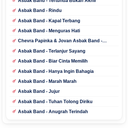
Asbak Band - Tertunda Bukan Akhir
Asbak Band - Rindu
Asbak Band - Kapal Terbang
Asbak Band - Menguras Hati
Chevra Papinka & Jovan Asbak Band -
Bosan Dengan Waktumu
Asbak Band - Terlanjur Sayang
Asbak Band - Biar Cinta Memilih
Asbak Band - Hanya Ingin Bahagia
Asbak Band - Marah Marah
Asbak Band - Jujur
Asbak Band - Tuhan Tolong Diriku
Asbak Band - Anugrah Terindah