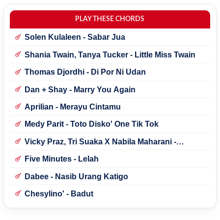
PLAY THESE CHORDS
Solen Kulaleen - Sabar Jua
Shania Twain, Tanya Tucker - Little Miss Twain
Thomas Djordhi - Di Por Ni Udan
Dan + Shay - Marry You Again
Aprilian - Merayu Cintamu
Medy Parit - Toto Disko' One Tik Tok
Vicky Praz, Tri Suaka X Nabila Maharani -
Mecucu
Five Minutes - Lelah
Dabee - Nasib Urang Katigo
Chesylino' - Badut