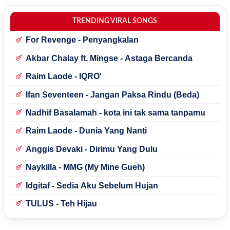
TRENDING VIRAL SONGS
For Revenge - Penyangkalan
Akbar Chalay ft. Mingse - Astaga Bercanda
Raim Laode - IQRO'
Ifan Seventeen - Jangan Paksa Rindu (Beda)
Nadhif Basalamah - kota ini tak sama tanpamu
Raim Laode - Dunia Yang Nanti
Anggis Devaki - Dirimu Yang Dulu
Naykilla - MMG (My Mine Gueh)
Idgitaf - Sedia Aku Sebelum Hujan
TULUS - Teh Hijau