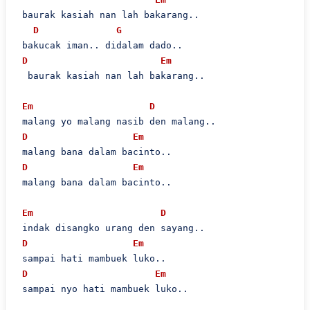
 baurak kasiah nan lah bakarang..

D
G
 bakucak iman.. didalam dado..

D
Em
  baurak kasiah nan lah bakarang..

Em
D
 malang yo malang nasib den malang..

D
Em
 malang bana dalam bacinto..

D
Em
 malang bana dalam bacinto..

Em
D
 indak disangko urang den sayang..

D
Em
 sampai hati mambuek luko..

D
Em
 sampai nyo hati mambuek luko..
