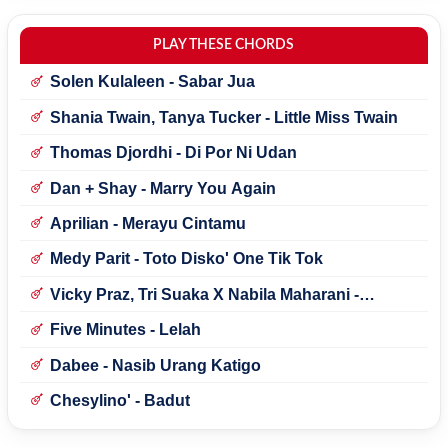
PLAY THESE CHORDS
Solen Kulaleen - Sabar Jua
Shania Twain, Tanya Tucker - Little Miss Twain
Thomas Djordhi - Di Por Ni Udan
Dan + Shay - Marry You Again
Aprilian - Merayu Cintamu
Medy Parit - Toto Disko' One Tik Tok
Vicky Praz, Tri Suaka X Nabila Maharani -
Mecucu
Five Minutes - Lelah
Dabee - Nasib Urang Katigo
Chesylino' - Badut