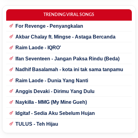
TRENDING VIRAL SONGS
For Revenge - Penyangkalan
Akbar Chalay ft. Mingse - Astaga Bercanda
Raim Laode - IQRO'
Ifan Seventeen - Jangan Paksa Rindu (Beda)
Nadhif Basalamah - kota ini tak sama tanpamu
Raim Laode - Dunia Yang Nanti
Anggis Devaki - Dirimu Yang Dulu
Naykilla - MMG (My Mine Gueh)
Idgitaf - Sedia Aku Sebelum Hujan
TULUS - Teh Hijau