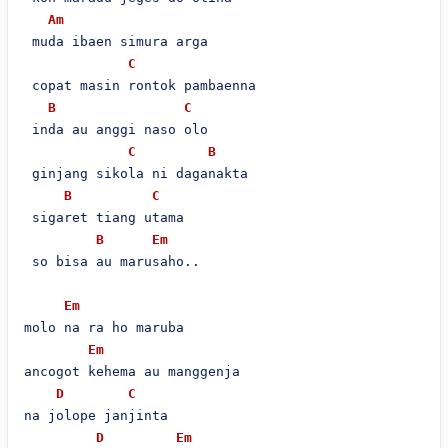
Am
 muda ibaen simura arga

C
 copat masin rontok pambaenna

B
C
 inda au anggi naso olo

C
B
 ginjang sikola ni daganakta

B
C
 sigaret tiang utama

B
Em
 so bisa au marusaho..

Em
molo na ra ho maruba

Em
ancogot kehema au manggenja

D
C
na jolope janjinta

D
Em