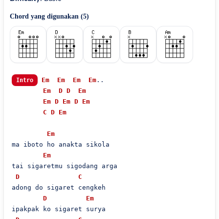
Chord yang digunakan (
5
)
Em
Em
Em
Em
..

Intro
Em
D
D
Em
Em
D
Em
D
Em
C
D
Em
Em
ma iboto ho anakta sikola

Em
tai sigaretmu sigodang arga

D
C
adong do sigaret cengkeh

D
Em
ipakpak ko sigaret surya
