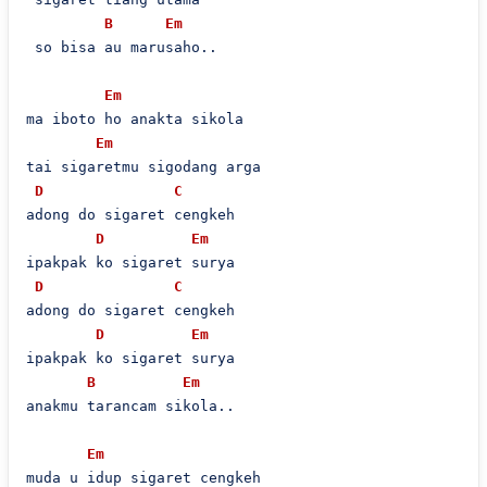
B
Em
 so bisa au marusaho..

Em
ma iboto ho anakta sikola

Em
tai sigaretmu sigodang arga

D
C
adong do sigaret cengkeh

D
Em
ipakpak ko sigaret surya

D
C
adong do sigaret cengkeh

D
Em
ipakpak ko sigaret surya

B
Em
anakmu tarancam sikola..

Em
muda u idup sigaret cengkeh
