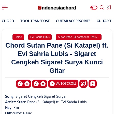
0
CHORD
TOOL TRANSPOSE
GUITAR ACCESSORIES
GUITAR T
Home
Evi Sahria Lubis
Sutan Pane (Si Katapel) ft. Evi Sahria Lubis -
Chord Sutan Pane (Si Katapel) ft.
Evi Sahria Lubis - Sigaret
Cengkeh Sigaret Surya Kunci
Gitar
AUTOSCROLL
Song
:
Sigaret Cengkeh Sigaret Surya
Artist
:
Sutan Pane (Si Katapel) ft. Evi Sahria Lubis
Key
:
Em
Difficulty
:
Basic