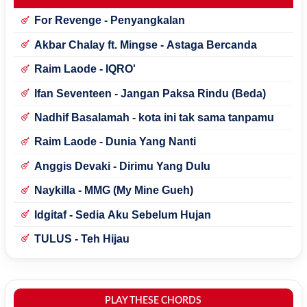
For Revenge - Penyangkalan
Akbar Chalay ft. Mingse - Astaga Bercanda
Raim Laode - IQRO'
Ifan Seventeen - Jangan Paksa Rindu (Beda)
Nadhif Basalamah - kota ini tak sama tanpamu
Raim Laode - Dunia Yang Nanti
Anggis Devaki - Dirimu Yang Dulu
Naykilla - MMG (My Mine Gueh)
Idgitaf - Sedia Aku Sebelum Hujan
TULUS - Teh Hijau
PLAY THESE CHORDS