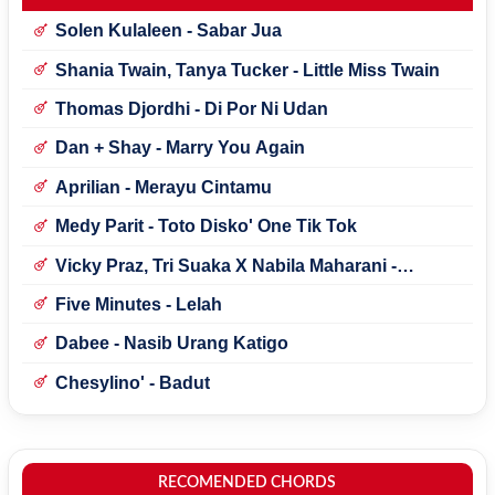
Solen Kulaleen - Sabar Jua
Shania Twain, Tanya Tucker - Little Miss Twain
Thomas Djordhi - Di Por Ni Udan
Dan + Shay - Marry You Again
Aprilian - Merayu Cintamu
Medy Parit - Toto Disko' One Tik Tok
Vicky Praz, Tri Suaka X Nabila Maharani -
Mecucu
Five Minutes - Lelah
Dabee - Nasib Urang Katigo
Chesylino' - Badut
RECOMENDED CHORDS