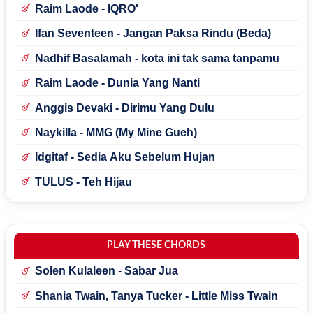
Raim Laode - IQRO'
Ifan Seventeen - Jangan Paksa Rindu (Beda)
Nadhif Basalamah - kota ini tak sama tanpamu
Raim Laode - Dunia Yang Nanti
Anggis Devaki - Dirimu Yang Dulu
Naykilla - MMG (My Mine Gueh)
Idgitaf - Sedia Aku Sebelum Hujan
TULUS - Teh Hijau
PLAY THESE CHORDS
Solen Kulaleen - Sabar Jua
Shania Twain, Tanya Tucker - Little Miss Twain