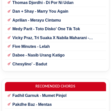
Thomas Djordhi - Di Por Ni Udan
Dan + Shay - Marry You Again
Aprilian - Merayu Cintamu
Medy Parit - Toto Disko' One Tik Tok
Vicky Praz, Tri Suaka X Nabila Maharani -
Mecucu
Five Minutes - Lelah
Dabee - Nasib Urang Katigo
Chesylino' - Badut
RECOMENDED CHORDS
Fadhil Garnuk - Mumet Pinjol
Pakdhe Baz - Mentas