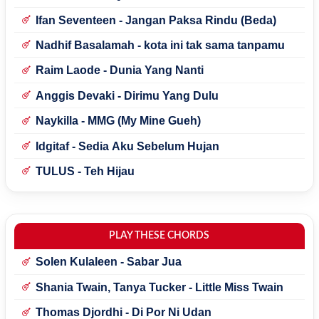
Ifan Seventeen - Jangan Paksa Rindu (Beda)
Nadhif Basalamah - kota ini tak sama tanpamu
Raim Laode - Dunia Yang Nanti
Anggis Devaki - Dirimu Yang Dulu
Naykilla - MMG (My Mine Gueh)
Idgitaf - Sedia Aku Sebelum Hujan
TULUS - Teh Hijau
PLAY THESE CHORDS
Solen Kulaleen - Sabar Jua
Shania Twain, Tanya Tucker - Little Miss Twain
Thomas Djordhi - Di Por Ni Udan