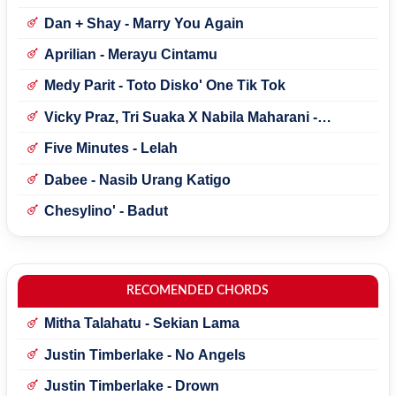
Dan + Shay - Marry You Again
Aprilian - Merayu Cintamu
Medy Parit - Toto Disko' One Tik Tok
Vicky Praz, Tri Suaka X Nabila Maharani -
Mecucu
Five Minutes - Lelah
Dabee - Nasib Urang Katigo
Chesylino' - Badut
RECOMENDED CHORDS
Mitha Talahatu - Sekian Lama
Justin Timberlake - No Angels
Justin Timberlake - Drown