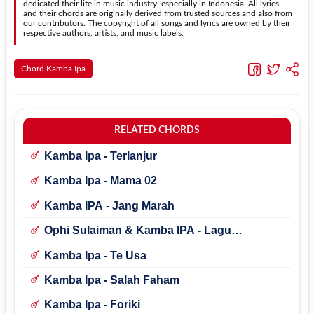
dedicated their life in music industry, especially in Indonesia. All lyrics
and their chords are originally derived from trusted sources and also from
our contributors. The copyright of all songs and lyrics are owned by their
respective authors, artists, and music labels.
Chord Kamba Ipa
RELATED CHORDS
Kamba Ipa - Terlanjur
Kamba Ipa - Mama 02
Kamba IPA - Jang Marah
Ophi Sulaiman & Kamba IPA - Lagu
Kenangan
Kamba Ipa - Te Usa
Kamba Ipa - Salah Faham
Kamba Ipa - Foriki