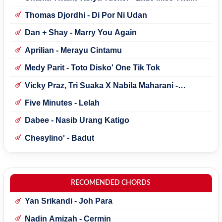
Thomas Djordhi - Di Por Ni Udan
Dan + Shay - Marry You Again
Aprilian - Merayu Cintamu
Medy Parit - Toto Disko' One Tik Tok
Vicky Praz, Tri Suaka X Nabila Maharani -
Mecucu
Five Minutes - Lelah
Dabee - Nasib Urang Katigo
Chesylino' - Badut
RECOMENDED CHORDS
Yan Srikandi - Joh Para
Nadin Amizah - Cermin