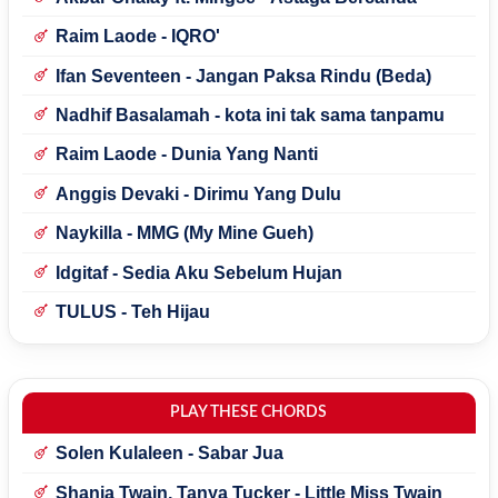
Raim Laode - IQRO'
Ifan Seventeen - Jangan Paksa Rindu (Beda)
Nadhif Basalamah - kota ini tak sama tanpamu
Raim Laode - Dunia Yang Nanti
Anggis Devaki - Dirimu Yang Dulu
Naykilla - MMG (My Mine Gueh)
Idgitaf - Sedia Aku Sebelum Hujan
TULUS - Teh Hijau
PLAY THESE CHORDS
Solen Kulaleen - Sabar Jua
Shania Twain, Tanya Tucker - Little Miss Twain