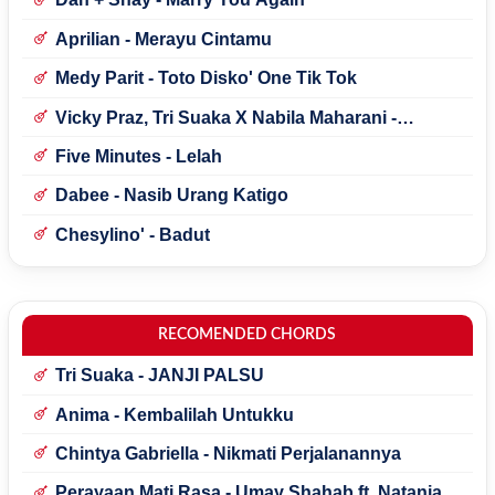
Aprilian - Merayu Cintamu
Medy Parit - Toto Disko' One Tik Tok
Vicky Praz, Tri Suaka X Nabila Maharani -
Mecucu
Five Minutes - Lelah
Dabee - Nasib Urang Katigo
Chesylino' - Badut
RECOMENDED CHORDS
Tri Suaka - JANJI PALSU
Anima - Kembalilah Untukku
Chintya Gabriella - Nikmati Perjalanannya
Perayaan Mati Rasa - Umay Shahab ft. Natania