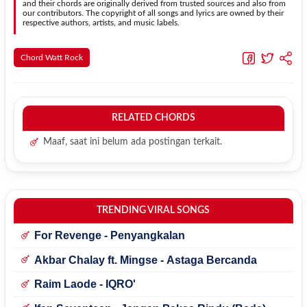
and their chords are originally derived from trusted sources and also from
our contributors. The copyright of all songs and lyrics are owned by their
respective authors, artists, and music labels.
Chord Watt Rock
RELATED CHORDS
Maaf, saat ini belum ada postingan terkait.
TRENDING VIRAL SONGS
For Revenge - Penyangkalan
Akbar Chalay ft. Mingse - Astaga Bercanda
Raim Laode - IQRO'