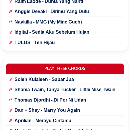
Raim Laode - Dunia Yang Nanti
Anggis Devaki - Dirimu Yang Dulu
Naykilla - MMG (My Mine Gueh)
Idgitaf - Sedia Aku Sebelum Hujan
TULUS - Teh Hijau
PLAY THESE CHORDS
Solen Kulaleen - Sabar Jua
Shania Twain, Tanya Tucker - Little Miss Twain
Thomas Djordhi - Di Por Ni Udan
Dan + Shay - Marry You Again
Aprilian - Merayu Cintamu