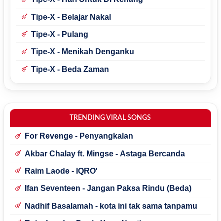
Tipe-X - Belajar Nakal
Tipe-X - Pulang
Tipe-X - Menikah Denganku
Tipe-X - Beda Zaman
TRENDING VIRAL SONGS
For Revenge - Penyangkalan
Akbar Chalay ft. Mingse - Astaga Bercanda
Raim Laode - IQRO'
Ifan Seventeen - Jangan Paksa Rindu (Beda)
Nadhif Basalamah - kota ini tak sama tanpamu