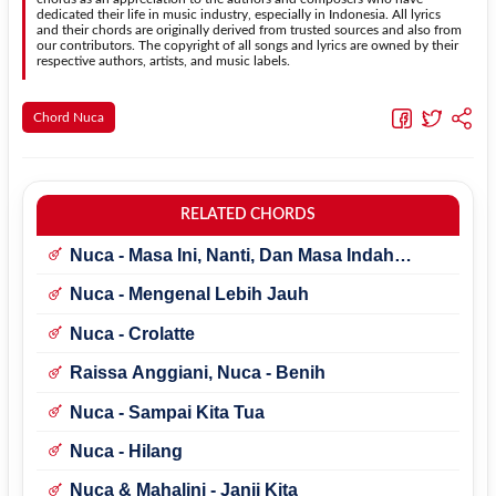
dedicated their life in music industry, especially in Indonesia. All lyrics
and their chords are originally derived from trusted sources and also from
our contributors. The copyright of all songs and lyrics are owned by their
respective authors, artists, and music labels.
Chord Nuca
RELATED CHORDS
Nuca - Masa Ini, Nanti, Dan Masa Indah
Lainnnya
Nuca - Mengenal Lebih Jauh
Nuca - Crolatte
Raissa Anggiani, Nuca - Benih
Nuca - Sampai Kita Tua
Nuca - Hilang
Nuca & Mahalini - Janji Kita