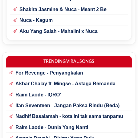
Shakira Jasmine & Nuca - Meant 2 Be
Nuca - Kagum
Aku Yang Salah - Mahalini x Nuca
TRENDING VIRAL SONGS
For Revenge - Penyangkalan
Akbar Chalay ft. Mingse - Astaga Bercanda
Raim Laode - IQRO'
Ifan Seventeen - Jangan Paksa Rindu (Beda)
Nadhif Basalamah - kota ini tak sama tanpamu
Raim Laode - Dunia Yang Nanti