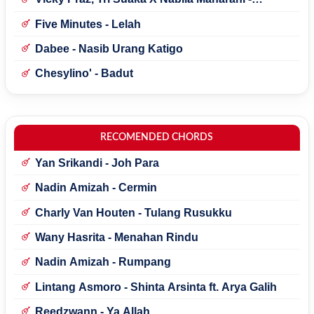
Mecucu
Five Minutes - Lelah
Dabee - Nasib Urang Katigo
Chesylino' - Badut
RECOMENDED CHORDS
Yan Srikandi - Joh Para
Nadin Amizah - Cermin
Charly Van Houten - Tulang Rusukku
Wany Hasrita - Menahan Rindu
Nadin Amizah - Rumpang
Lintang Asmoro - Shinta Arsinta ft. Arya Galih
Reedzwann - Ya Allah