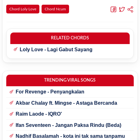
Chord Loly Love
Chord Ncum
RELATED CHORDS
Loly Love - Lagi Gabut Sayang
TRENDING VIRAL SONGS
For Revenge - Penyangkalan
Akbar Chalay ft. Mingse - Astaga Bercanda
Raim Laode - IQRO'
Ifan Seventeen - Jangan Paksa Rindu (Beda)
Nadhif Basalamah - kota ini tak sama tanpamu