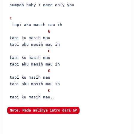
 sumpah baby i need only you

C
  tapi aku masih mau ih

G
 tapi ku masih mau

 tapi aku masih mau ih

C
 tapi ku masih mau

 tapi aku masih mau ih

G
 tapi ku masih mau

 tapi aku masih mau ih

C
 tapi ku masih mau..

Note: Nada aslinya intro dari G#