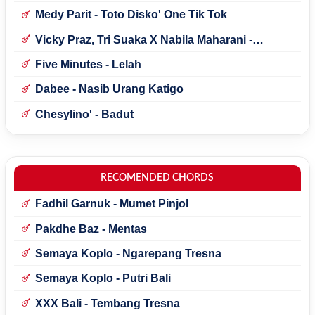
Medy Parit - Toto Disko' One Tik Tok
Vicky Praz, Tri Suaka X Nabila Maharani -
Mecucu
Five Minutes - Lelah
Dabee - Nasib Urang Katigo
Chesylino' - Badut
RECOMENDED CHORDS
Fadhil Garnuk - Mumet Pinjol
Pakdhe Baz - Mentas
Semaya Koplo - Ngarepang Tresna
Semaya Koplo - Putri Bali
XXX Bali - Tembang Tresna