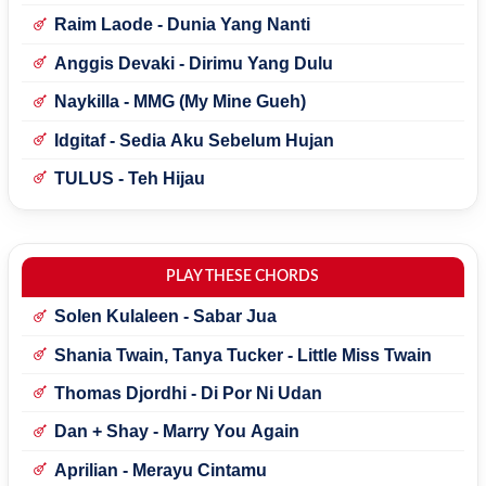
Raim Laode - Dunia Yang Nanti
Anggis Devaki - Dirimu Yang Dulu
Naykilla - MMG (My Mine Gueh)
Idgitaf - Sedia Aku Sebelum Hujan
TULUS - Teh Hijau
PLAY THESE CHORDS
Solen Kulaleen - Sabar Jua
Shania Twain, Tanya Tucker - Little Miss Twain
Thomas Djordhi - Di Por Ni Udan
Dan + Shay - Marry You Again
Aprilian - Merayu Cintamu