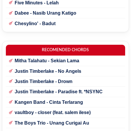
Five Minutes - Lelah
Dabee - Nasib Urang Katigo
Chesylino' - Badut
RECOMENDED CHORDS
Mitha Talahatu - Sekian Lama
Justin Timberlake - No Angels
Justin Timberlake - Drown
Justin Timberlake - Paradise ft. *NSYNC
Kangen Band - Cinta Terlarang
vaultboy - closer (feat. salem ilese)
The Boys Trio - Unang Curigai Au