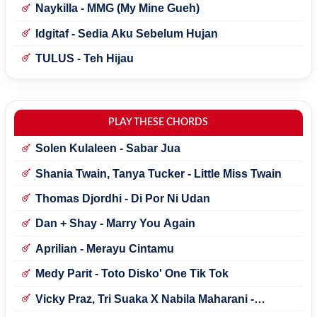
Naykilla - MMG (My Mine Gueh)
Idgitaf - Sedia Aku Sebelum Hujan
TULUS - Teh Hijau
PLAY THESE CHORDS
Solen Kulaleen - Sabar Jua
Shania Twain, Tanya Tucker - Little Miss Twain
Thomas Djordhi - Di Por Ni Udan
Dan + Shay - Marry You Again
Aprilian - Merayu Cintamu
Medy Parit - Toto Disko' One Tik Tok
Vicky Praz, Tri Suaka X Nabila Maharani -
Mecucu