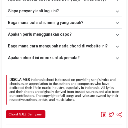
Lagu
Strawberry
menggunakan
12
chord
, yaitu
C, Em, F, Dm, G,
Siapa penyanyi asli lagu ini?
Am, A#, A, D, Bm, F#m, C#m
. Versi chord ini telah disederhanakan
sehingga lebih mudah dimainkan oleh pemula maupun gitaris yang
Lagu
Strawberry
merupakan lagu yang dibawakan oleh
GJLS
Bagaimana pola strumming yang cocok?
ingin belajar memainkan lagu ini.
Bernyanyi
. Pada halaman ini tersedia versi chord gitar yang lebih
mudah dimainkan tanpa mengubah alur lagu.
Tidak ada satu pola strumming yang wajib digunakan. Sebagai
Apakah perlu menggunakan capo?
acuan, kamu dapat menggunakan pola
Down - Down - Up - Up -
Down - Up
kemudian menyesuaikannya dengan tempo dan irama
Tidak selalu. Chord pada halaman ini sudah disesuaikan dengan
Bagaimana cara mengubah nada chord di website ini?
lagu
Strawberry
.
kunci dasar
C
. Jika ingin mengikuti nada asli penyanyi, kamu dapat
menggunakan fitur
Transpose
atau menambahkan capo sesuai
Gunakan tombol
Transpose (atas)
untuk menaikkan nada dan
Apakah chord ini cocok untuk pemula?
kebutuhan.
Transpose (bawah)
untuk menurunkan nada. Seluruh chord akan
berubah secara otomatis tanpa mengubah lirik sehingga kamu
Ya. Versi chord gitar
Strawberry
pada halaman ini menggunakan
dapat menyesuaikannya dengan jangkauan suara.
kunci yang lebih sederhana sehingga lebih mudah dipelajari oleh
pemula tanpa menghilangkan struktur dasar lagu.
DISCLAIMER
Indonesiachord is focused on providing song’s lyrics and
chords as an appreciation to the authors and composers who have
dedicated their life in music industry, especially in Indonesia. All lyrics
and their chords are originally derived from trusted sources and also from
our contributors. The copyright of all songs and lyrics are owned by their
respective authors, artists, and music labels.
Chord GJLS Bernyanyi