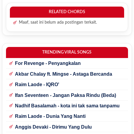
RELATED CHORDS
Maaf, saat ini belum ada postingan terkait.
TRENDING VIRAL SONGS
For Revenge - Penyangkalan
Akbar Chalay ft. Mingse - Astaga Bercanda
Raim Laode - IQRO'
Ifan Seventeen - Jangan Paksa Rindu (Beda)
Nadhif Basalamah - kota ini tak sama tanpamu
Raim Laode - Dunia Yang Nanti
Anggis Devaki - Dirimu Yang Dulu