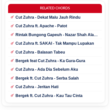
RELATED CHORDS
Cut Zuhra - Dekat Malu Jauh Rindu
Cut Zuhra ft. Apache - Patot
Rintak Bungong Gapeuh - Nazar Shah Alam
Ft Cut Zuhra
Cut Zuhra ft. SAKAI - Tak Mampu Lupakan
Cut Zuhra - Balasan Tabeu
Bergek feat Cut Zuhra - Ka Gura-Gura
Cut Zuhra - Ada Dia Sebelum Aku
Bergek ft. Cut Zuhra - Serba Salah
Cut Zuhra - Jeritan Hati
Bergek ft. Cut Zuhra - Kau Tau Cinta