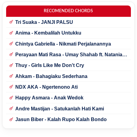
RECOMENDED CHORDS
Tri Suaka - JANJI PALSU
Anima - Kembalilah Untukku
Chintya Gabriella - Nikmati Perjalanannya
Perayaan Mati Rasa - Umay Shahab ft. Natania
Karin
Thuy - Girls Like Me Don't Cry
Ahkam - Bahagiaku Sederhana
NDX AKA - Ngertenono Ati
Happy Asmara - Anak Wedok
Andre Mastijan - Satukanlah Hati Kami
Jasun Biber - Kalah Rupo Kalah Bondo