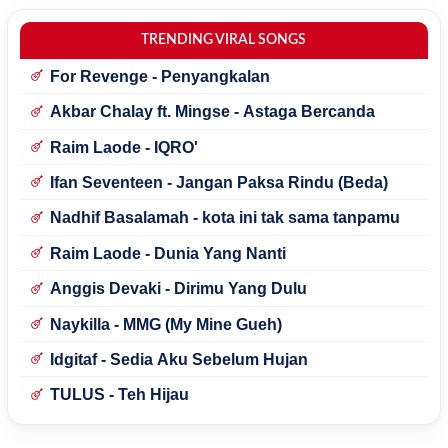
TRENDING VIRAL SONGS
For Revenge - Penyangkalan
Akbar Chalay ft. Mingse - Astaga Bercanda
Raim Laode - IQRO'
Ifan Seventeen - Jangan Paksa Rindu (Beda)
Nadhif Basalamah - kota ini tak sama tanpamu
Raim Laode - Dunia Yang Nanti
Anggis Devaki - Dirimu Yang Dulu
Naykilla - MMG (My Mine Gueh)
Idgitaf - Sedia Aku Sebelum Hujan
TULUS - Teh Hijau