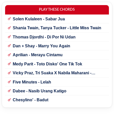
PLAY THESE CHORDS
Solen Kulaleen - Sabar Jua
Shania Twain, Tanya Tucker - Little Miss Twain
Thomas Djordhi - Di Por Ni Udan
Dan + Shay - Marry You Again
Aprilian - Merayu Cintamu
Medy Parit - Toto Disko' One Tik Tok
Vicky Praz, Tri Suaka X Nabila Maharani -
Mecucu
Five Minutes - Lelah
Dabee - Nasib Urang Katigo
Chesylino' - Badut