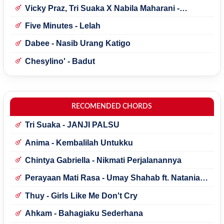
Vicky Praz, Tri Suaka X Nabila Maharani -
Mecucu
Five Minutes - Lelah
Dabee - Nasib Urang Katigo
Chesylino' - Badut
RECOMENDED CHORDS
Tri Suaka - JANJI PALSU
Anima - Kembalilah Untukku
Chintya Gabriella - Nikmati Perjalanannya
Perayaan Mati Rasa - Umay Shahab ft. Natania
Karin
Thuy - Girls Like Me Don't Cry
Ahkam - Bahagiaku Sederhana