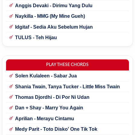
Anggis Devaki - Dirimu Yang Dulu
Naykilla - MMG (My Mine Gueh)
Idgitaf - Sedia Aku Sebelum Hujan
TULUS - Teh Hijau
PLAY THESE CHORDS
Solen Kulaleen - Sabar Jua
Shania Twain, Tanya Tucker - Little Miss Twain
Thomas Djordhi - Di Por Ni Udan
Dan + Shay - Marry You Again
Aprilian - Merayu Cintamu
Medy Parit - Toto Disko' One Tik Tok