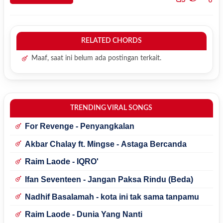
RELATED CHORDS
Maaf, saat ini belum ada postingan terkait.
TRENDING VIRAL SONGS
For Revenge - Penyangkalan
Akbar Chalay ft. Mingse - Astaga Bercanda
Raim Laode - IQRO'
Ifan Seventeen - Jangan Paksa Rindu (Beda)
Nadhif Basalamah - kota ini tak sama tanpamu
Raim Laode - Dunia Yang Nanti